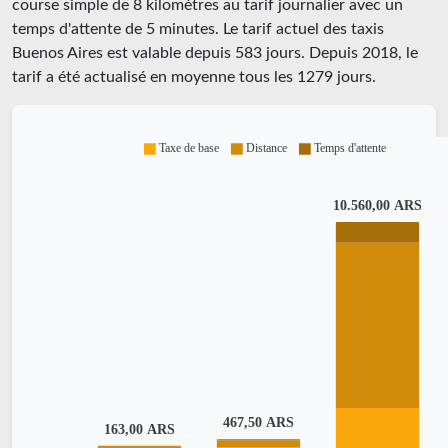
course simple de 8 kilomètres au tarif journalier avec un
temps d'attente de 5 minutes.
Le tarif actuel des taxis
Buenos Aires est valable depuis
583
jours. Depuis
2018
, le
tarif a été actualisé en moyenne tous les
1279
jours.
Taxe de base
Distance
Temps d'attente
10.560,00 ARS
467,50 ARS
163,00 ARS