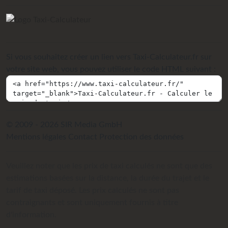
Si vous souhaitez créer un lien vers Taxi-Calculateur.fr sur
votre site web, vous pouvez utiliser le code HTML suivant :
© 2009 - 2026 SIR Media GmbH
Mentions légales
Contact
Protection des données
Veuillez noter que les prix de taxi calculés ne sont que des
estimations basées sur la distance, la durée du trajet et le
tarif de taxi déposé. Les prix calculés ne sont pas
contraignants et sont uniquement fournis à titre
d'information.