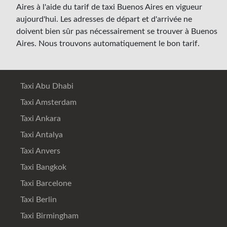
Aires à l'aide du tarif de taxi Buenos Aires en vigueur
aujourd'hui. Les adresses de départ et d'arrivée ne
doivent bien sûr pas nécessairement se trouver à Buenos
Aires. Nous trouvons automatiquement le bon tarif.
Taxi Abu Dhabi
Taxi Amsterdam
Taxi Ankara
Taxi Antalya
Taxi Anvers
Taxi Bangkok
Taxi Barcelone
Taxi Berlin
Taxi Birmingham