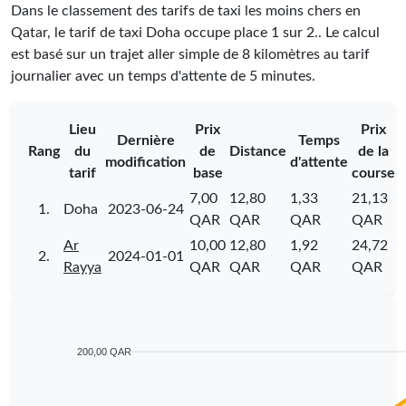
Dans le classement des tarifs de taxi les moins chers en
Qatar, le tarif de taxi Doha occupe place
1
sur
2
.
. Le calcul
est basé sur un trajet aller simple de 8 kilomètres au tarif
journalier avec un temps d'attente de 5 minutes.
Lieu
Prix
Prix
Dernière
Temps
Rang
du
de
Distance
de la
modification
d'attente
tarif
base
course
7,00
12,80
1,33
21,13
1.
Doha
2023-06-24
QAR
QAR
QAR
QAR
Ar
10,00
12,80
1,92
24,72
2.
2024-01-01
Rayya
QAR
QAR
QAR
QAR
200,00 QAR