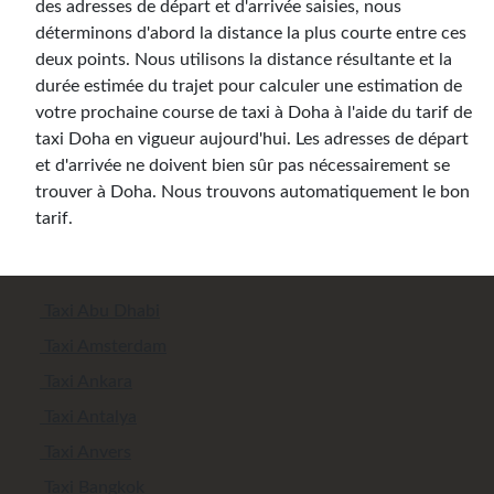
des adresses de départ et d'arrivée saisies, nous
déterminons d'abord la distance la plus courte entre ces
deux points. Nous utilisons la distance résultante et la
durée estimée du trajet pour calculer une estimation de
votre prochaine course de taxi à Doha à l'aide du tarif de
taxi Doha en vigueur aujourd'hui. Les adresses de départ
et d'arrivée ne doivent bien sûr pas nécessairement se
trouver à Doha. Nous trouvons automatiquement le bon
tarif.
Taxi Abu Dhabi
Taxi Amsterdam
Taxi Ankara
Taxi Antalya
Taxi Anvers
Taxi Bangkok