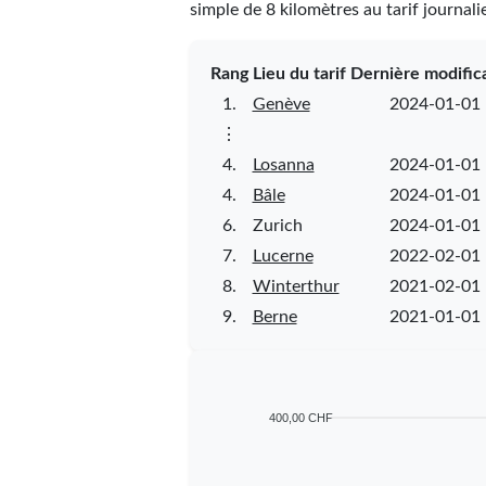
simple de 8 kilomètres au tarif journal
Rang
Lieu du tarif
Dernière modific
1.
Genève
2024-01-01
⋮
4.
Losanna
2024-01-01
4.
Bâle
2024-01-01
6.
Zurich
2024-01-01
7.
Lucerne
2022-02-01
8.
Winterthur
2021-02-01
9.
Berne
2021-01-01
400,00 CHF