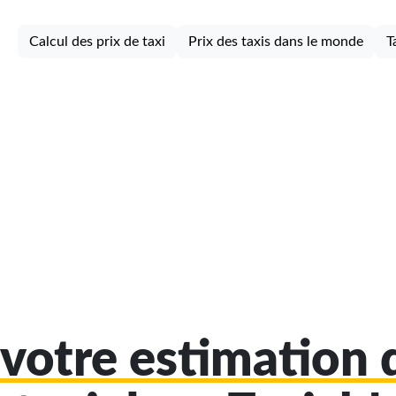
Calcul des prix de taxi
Prix des taxis dans le monde
T
votre estimation d