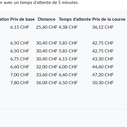
ier avec un temps d'attente de 5 minutes.
ation
Prix de base
Distance
Temps d'attente
Prix de la course
6,15 CHF
25,60 CHF
4,38 CHF
36,12 CHF
6,50 CHF
30,40 CHF
5,85 CHF
42,75 CHF
6,50 CHF
30,40 CHF
5,85 CHF
42,75 CHF
6,75 CHF
30,40 CHF
6,15 CHF
43,30 CHF
6,60 CHF
32,00 CHF
6,00 CHF
44,60 CHF
7,00 CHF
33,60 CHF
6,60 CHF
47,20 CHF
7,80 CHF
36,00 CHF
6,50 CHF
50,30 CHF