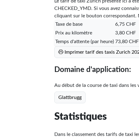
Le tarif de taxi Zurich présenté ici a ét
CHECKED_YMD
. Si vous avez connaiss
cliquant sur le bouton correspondant. N
Taxe de base
6,75 CHF
Prix au kilomètre
3,80 CHF
Temps d'attente (par heure)
73,80 CHF
Imprimer tarif des taxis Zurich 20
Domaine d'application:
Au début de la course de taxi dans les vi
Glattbrugg
Statistiques
Dans le classement des tarifs de taxi le