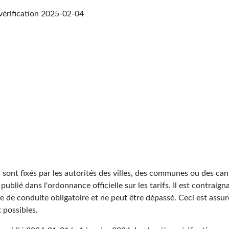
vérification
2025-02-04
 sont fixés par les autorités des villes, des communes ou des canto
 publié dans l'ordonnance officielle sur les tarifs. Il est contrai
ne de conduite obligatoire et ne peut être dépassé. Ceci est assur
t possibles.