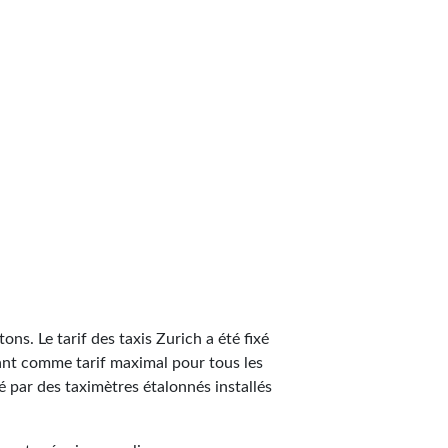
ns. Le tarif des taxis Zurich a été fixé
gnant comme tarif maximal pour tous les
é par des taximètres étalonnés installés