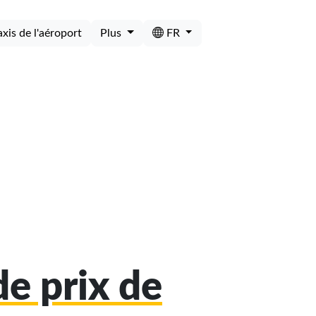
axis de l'aéroport
Plus
FR
e prix de