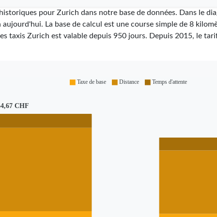
i historiques pour Zurich dans notre base de données. Dans le d
à aujourd'hui. La base de calcul est une course simple de 8 kilomè
des taxis Zurich est valable depuis
950
jours. Depuis
2015
, le ta
Taxe de base
Distance
Temps d'attente
54,67 CHF