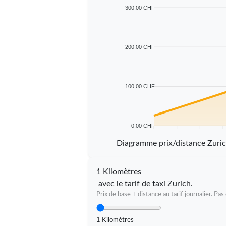
300,00 CHF
200,00 CHF
100,00 CHF
0,00 CHF
5 km
10 km
15 km
20 
Diagramme prix/distance Zuri
1 Kilomètres
avec le tarif de taxi Zurich.
Prix de base + distance au tarif journalier. P
1 Kilomètres