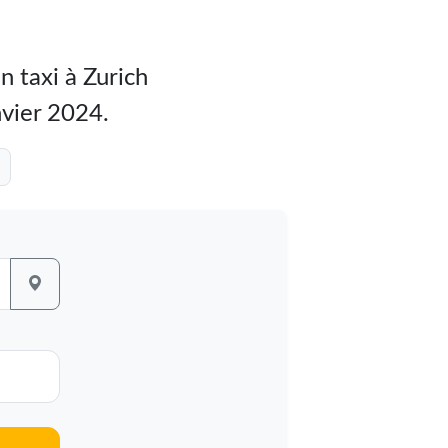
 taxi à Zurich
anvier 2024.