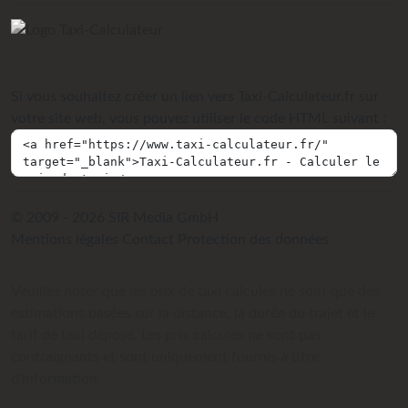
Si vous souhaitez créer un lien vers Taxi-Calculateur.fr sur
votre site web, vous pouvez utiliser le code HTML suivant :
© 2009 - 2026 SIR Media GmbH
Mentions légales
Contact
Protection des données
Veuillez noter que les prix de taxi calculés ne sont que des
estimations basées sur la distance, la durée du trajet et le
tarif de taxi déposé. Les prix calculés ne sont pas
contraignants et sont uniquement fournis à titre
d'information.