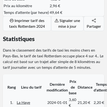
Prix au kilomètre
2,96 €
Temps d'attente (par heure)
49,64 €
Imprimer tarif des
Signaler une
taxis Rotterdam 2024
mise à jour
Partager
Statistiques
Dans le classement des tarifs de taxi les moins chers en
Pays-Bas, le tarif de taxi Rotterdam occupe place
4
sur
4
.
. Le
calcul est basé sur un trajet aller simple de 8 kilomètres au
tarif journalier avec un temps d'attente de 5 minutes.
Prix
Dernière
Temps
Rang
Lieu du tarif
de
Distance
modification
d'atten
base
3,60
1.
La Haye
2024-01-01
21,20 €
2,20 €
€