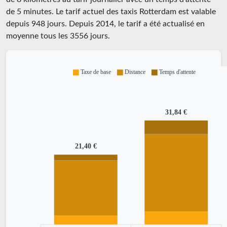
de 5 minutes.
Le tarif actuel des taxis Rotterdam est valable
depuis
948
jours. Depuis
2014
, le tarif a été actualisé en
moyenne tous les
3556
jours.
Taxe de base
Distance
Temps d'attente
31,84 €
21,40 €