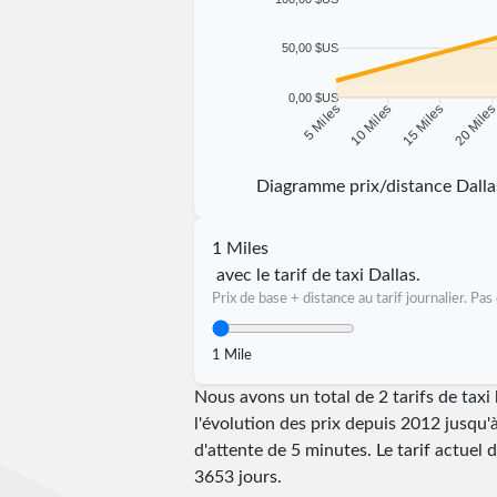
50,00 $US
0,00 $US
10 Miles
15 Miles
20 Mile
5 Miles
Diagramme prix/distance Dall
1 Miles
avec le tarif de taxi Dallas.
Prix de base + distance au tarif journalier. P
1 Mile
Nous avons un total de 2 tarifs de tax
l'évolution des prix depuis 2012 jusqu'
d'attente de 5 minutes.
Le tarif actuel 
3653
jours.