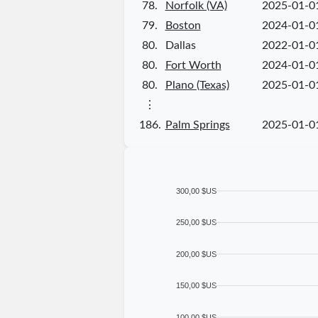
78.
Norfolk (VA)
2025-01-0
79.
Boston
2024-01-0
80.
Dallas
2022-01-0
80.
Fort Worth
2024-01-0
80.
Plano (Texas)
2025-01-0
⋮
186.
Palm Springs
2025-01-0
300,00 $US
250,00 $US
200,00 $US
150,00 $US
100,00 $US