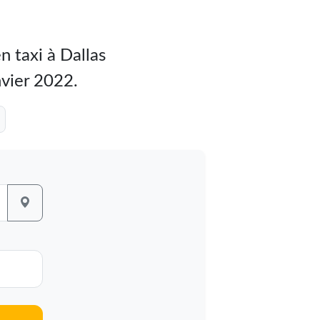
 taxi à Dallas
anvier 2022.