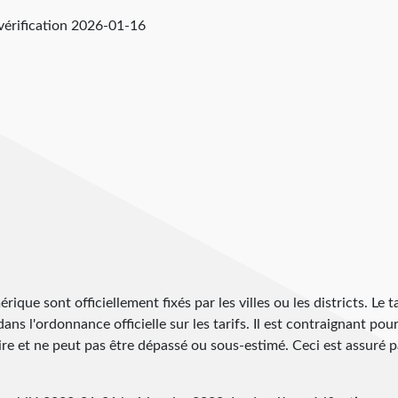
vérification
2026-01-16
ique sont officiellement fixés par les villes ou les districts. Le ta
ans l'ordonnance officielle sur les tarifs. Il est contraignant pour
ire et ne peut pas être dépassé ou sous-estimé. Ceci est assuré p