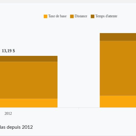
Taxe de base
Distance
Temps d'attente
13,19 $
2012
llas depuis 2012