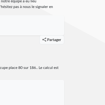
 notre équipe a eu lieu
n'hésitez pas à nous le signaler en
Partager
occupe place
80
sur
186
.
. Le calcul est