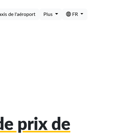
axis de l'aéroport
Plus
FR
e prix de