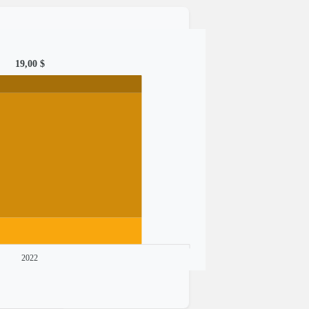
19,00 $
2022