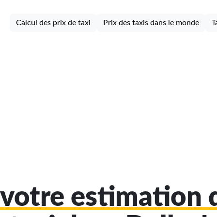
Calcul des prix de taxi
Prix des taxis dans le monde
T
votre estimation d