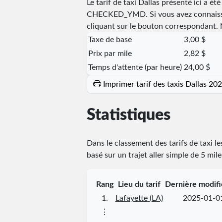
Le tarif de taxi Dallas présenté ici a ét
CHECKED_YMD
. Si vous avez connaiss
cliquant sur le bouton correspondant. N
Taxe de base
3,00 $
Prix par mile
2,82 $
Temps d'attente (par heure)
24,00 $
Imprimer tarif des taxis Dallas 20
Statistiques
Dans le classement des tarifs de taxi l
basé sur un trajet aller simple de 5 mil
Rang
Lieu du tarif
Dernière modifi
1.
Lafayette (LA)
2025-01-0
⋮