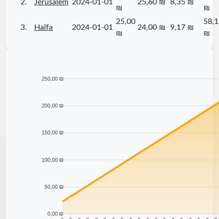
2.
Jérusalem
2024-01-01
25,60 ₪
8,35 ₪
₪
₪
25,00
58,1
3.
Haïfa
2024-01-01
24,00 ₪
9,17 ₪
₪
₪
250,00 ₪
200,00 ₪
150,00 ₪
100,00 ₪
50,00 ₪
0,00 ₪