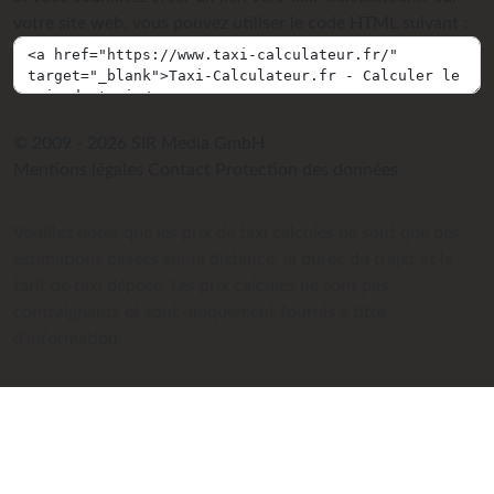
votre site web, vous pouvez utiliser le code HTML suivant :
© 2009 - 2026 SIR Media GmbH
Mentions légales
Contact
Protection des données
Veuillez noter que les prix de taxi calculés ne sont que des
estimations basées sur la distance, la durée du trajet et le
tarif de taxi déposé. Les prix calculés ne sont pas
contraignants et sont uniquement fournis à titre
d'information.