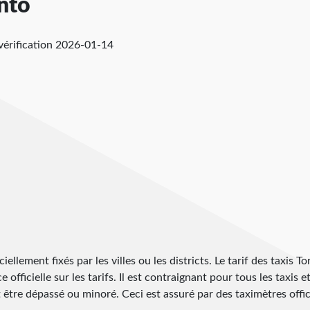
onto
vérification
2026-01-14
iellement fixés par les villes ou les districts. Le tarif des taxis T
officielle sur les tarifs. Il est contraignant pour tous les taxis e
 être dépassé ou minoré. Ceci est assuré par des taximètres offici