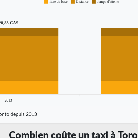
Taxe de base
Distance
Temps d'attente
20,83 CA$
2013
oronto depuis 2013
Combien coûte un taxi à Tor