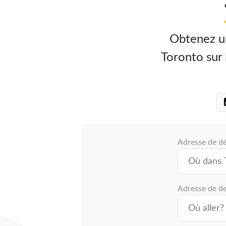
Obtenez un
Toronto sur l
Adresse de d
Adresse de de