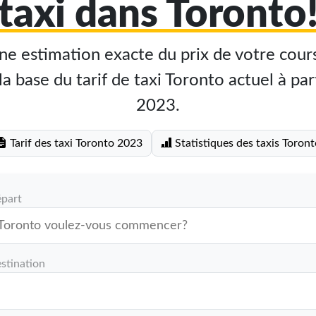
taxi dans Toronto
e estimation exacte du prix de votre cours
a base du tarif de taxi Toronto actuel à par
2023.
Tarif des taxi Toronto 2023
Statistiques des taxis Toront
épart
stination