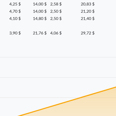
4,25 $
14,00 $
2,58 $
20,83 $
4,70 $
14,00 $
2,50 $
21,20 $
4,10 $
14,80 $
2,50 $
21,40 $
3,90 $
21,76 $
4,06 $
29,72 $