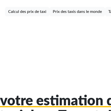
Calcul des prix de taxi
Prix des taxis dans le monde
T
votre estimation d