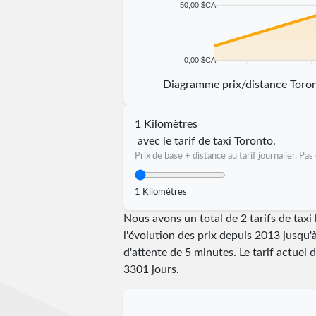
50,00 $CA
0,00 $CA
5 km
10 km
15 km
20 
Diagramme prix/distance Toro
1 Kilomètres
avec le tarif de taxi Toronto.
Prix de base + distance au tarif journalier. P
1 Kilomètres
Nous avons un total de 2 tarifs de tax
l'évolution des prix depuis 2013 jusqu'
d'attente de 5 minutes.
Le tarif actuel 
3301
jours.