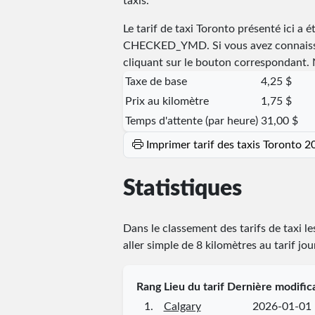
taxis.
Le tarif de taxi Toronto présenté ici a é
CHECKED_YMD
. Si vous avez connaiss
cliquant sur le bouton correspondant. N
Taxe de base
4,25 $
Prix au kilomètre
1,75 $
Temps d'attente (par heure)
31,00 $
Imprimer tarif des taxis Toronto 2
Statistiques
Dans le classement des tarifs de taxi l
aller simple de 8 kilomètres au tarif jo
Rang
Lieu du tarif
Dernière modific
1.
Calgary
2026-01-01