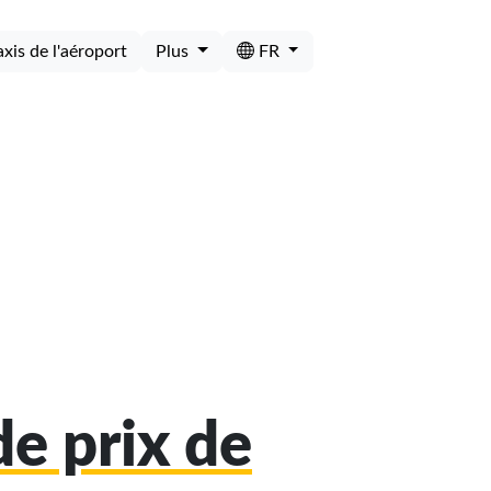
axis de l'aéroport
Plus
FR
e prix de