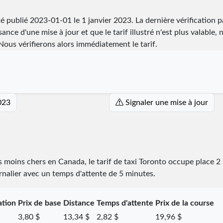
té publié
2023-01-01
le 1 janvier 2023. La dernière vérification p
ance d'une mise à jour et que le tarif illustré n'est plus valable, 
ous vérifierons alors immédiatement le tarif.
023
Signaler une mise à jour
es moins chers en Canada, le tarif de taxi Toronto occupe place
2
urnalier avec un temps d'attente de 5 minutes.
ation
Prix de base
Distance
Temps d'attente
Prix de la course
3,80 $
13,34 $
2,82 $
19,96 $