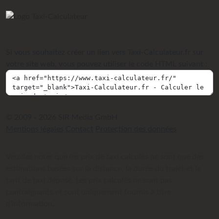
Si vous souhaitez créer un lien vers Taxi-Calculateur.fr sur
votre site web, vous pouvez utiliser le code HTML suivant :
© 2009 - 2026 SIR Media GmbH
Mentions légales
Contact
Protection des données
Veuillez noter que les prix de taxi calculés ne sont que des
estimations basées sur la distance, la durée du trajet et le
tarif de taxi déposé. Les prix calculés ne sont pas
contraignants et sont uniquement fournis à titre
d'information.