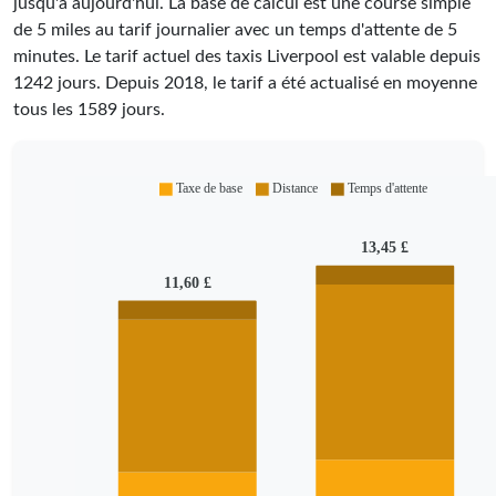
jusqu'à aujourd'hui. La base de calcul est une course simple
de 5 miles au tarif journalier avec un temps d'attente de 5
minutes.
Le tarif actuel des taxis Liverpool est valable depuis
1242
jours. Depuis
2018
, le tarif a été actualisé en moyenne
tous les
1589
jours.
Taxe de base
Distance
Temps d'attente
13,45 £
11,60 £