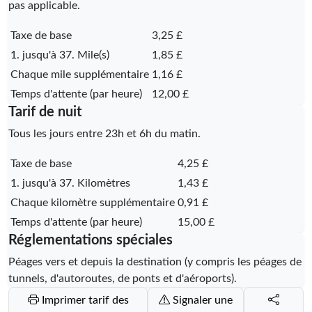
pas applicable.
Taxe de base
3,25 £
1. jusqu'à 37. Mile(s)
1,85 £
Chaque mile supplémentaire
1,16 £
Temps d'attente (par heure)
12,00 £
Tarif de nuit
Tous les jours entre 23h et 6h du matin.
Taxe de base
4,25 £
1. jusqu'à 37. Kilomètres
1,43 £
Chaque kilomètre supplémentaire
0,91 £
Temps d'attente (par heure)
15,00 £
Réglementations spéciales
Péages vers et depuis la destination (y compris les péages de
tunnels, d'autoroutes, de ponts et d'aéroports).
Imprimer tarif des
Signaler une