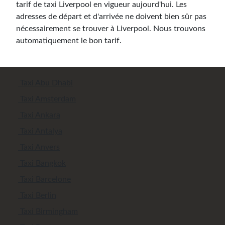
tarif de taxi Liverpool en vigueur aujourd'hui. Les
adresses de départ et d'arrivée ne doivent bien sûr pas
nécessairement se trouver à Liverpool. Nous trouvons
automatiquement le bon tarif.
Taxi Abu Dhabi
Taxi Amsterdam
Taxi Ankara
Taxi Antalya
Taxi Anvers
Taxi Bangkok
Taxi Barcelone
Taxi Berlin
Taxi Birmingham