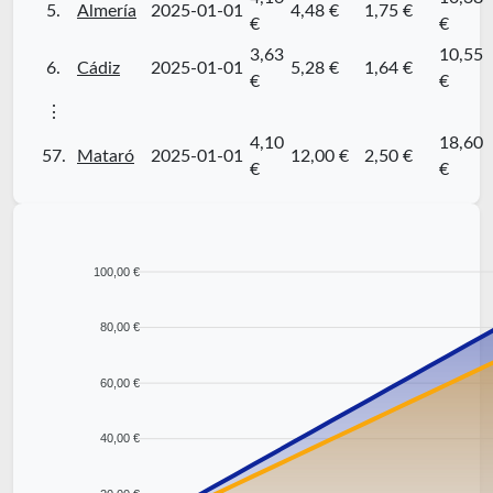
5.
Almería
2025-01-01
4,48 €
1,75 €
€
€
3,63
10,55
6.
Cádiz
2025-01-01
5,28 €
1,64 €
€
€
⋮
4,10
18,60
57.
Mataró
2025-01-01
12,00 €
2,50 €
€
€
100,00 €
80,00 €
60,00 €
40,00 €