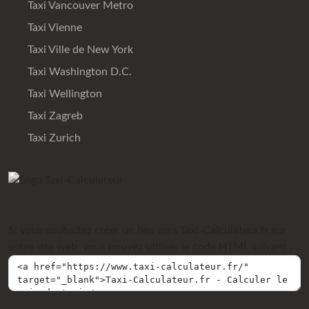
Taxi Vancouver Metro
Taxi Vienne
Taxi Ville de New York
Taxi Washington D.C.
Taxi Wellington
Taxi Zagreb
Taxi Zurich
Si vous souhaitez créer un lien vers Taxi-Calculateur.fr sur
votre site web, vous pouvez utiliser le code HTML suivant :