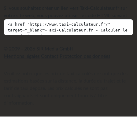
Si vous souhaitez créer un lien vers Taxi-Calculateur.fr sur
votre site web, vous pouvez utiliser le code HTML suivant :
© 2009 - 2026 SIR Media GmbH
Mentions légales
Contact
Protection des données
Veuillez noter que les prix de taxi calculés ne sont que des
estimations basées sur la distance, la durée du trajet et le
tarif de taxi déposé. Les prix calculés ne sont pas
contraignants et sont uniquement fournis à titre
d'information.