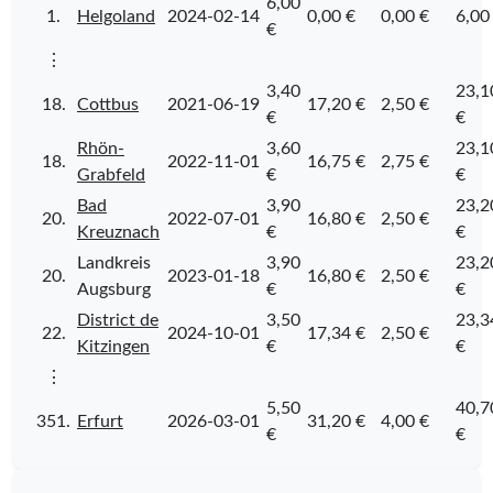
6,00
1.
Helgoland
2024-02-14
0,00 €
0,00 €
6,00
€
⋮
3,40
23,1
18.
Cottbus
2021-06-19
17,20 €
2,50 €
€
€
Rhön-
3,60
23,1
18.
2022-11-01
16,75 €
2,75 €
Grabfeld
€
€
Bad
3,90
23,2
20.
2022-07-01
16,80 €
2,50 €
Kreuznach
€
€
Landkreis
3,90
23,2
20.
2023-01-18
16,80 €
2,50 €
Augsburg
€
€
District de
3,50
23,3
22.
2024-10-01
17,34 €
2,50 €
Kitzingen
€
€
⋮
5,50
40,7
351.
Erfurt
2026-03-01
31,20 €
4,00 €
€
€