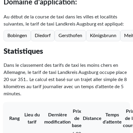
Domaine d'application:
Au début de la course de taxi dans les villes et localités
suivantes, le tarif de taxi Landkreis Augsburg est appliqué:
Bobingen
Diedorf
Gersthofen
Königsbrunn
Mei
Statistiques
Dans le classement des tarifs de taxi les moins chers en
Allemagne, le tarif de taxi Landkreis Augsburg occupe place
20
sur
351
.
. Le calcul est basé sur un trajet aller simple de 8
kilomètres au tarif journalier avec un temps d'attente de 5
minutes.
Prix
Pri
Lieu du
Dernière
Temps
Rang
de
Distance
de 
tarif
modification
d'attente
base
cour