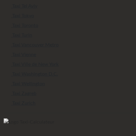
Taxi Tel Aviv
Taxi Tokyo
Taxi Toronto
Taxi Turin
Taxi Vancouver Metro
Taxi Vienne
Taxi Ville de New York
Taxi Washington D.C.
Taxi Wellington
Taxi Zagreb
Taxi Zurich