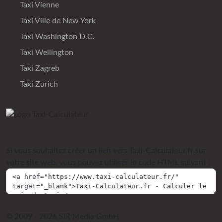
Taxi Vienne
Taxi Ville de New York
Taxi Washington D.C.
Taxi Wellington
Taxi Zagreb
Taxi Zurich
Si vous souhaitez créer un lien vers Taxi-Calculateur.fr sur
votre site web, vous pouvez utiliser le code HTML suivant :
© 2009 - 2026 SIR Media GmbH