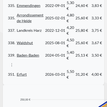
5,30
335.
Emmendingen
2022-09-01
24,60 €
3,83 €
€
Arrondissement
4,80
335.
2025-02-01
25,60 €
3,33 €
de Heide
€
4,20
337.
Landkreis Harz
2022-12-01
25,80 €
3,75 €
€
4,50
338.
Waldshut
2025-08-01
25,60 €
3,67 €
€
5,40
339.
Baden-Baden
2024-05-01
25,13 €
3,50 €
€
⋮
5,50
351.
Erfurt
2026-03-01
31,20 €
4,00 €
€
250,00 €