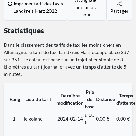
Signaler
Imprimer tarif des taxis
une mise à
Landkreis Harz 2022
Partager
jour
Statistiques
Dans le classement des tarifs de taxi les moins chers en
Allemagne, le tarif de taxi Landkreis Harz occupe place
337
sur
351
.
. Le calcul est basé sur un trajet aller simple de 8
kilomètres au tarif journalier avec un temps d'attente de 5
minutes.
Prix
Dernière
Temps
Rang
Lieu du tarif
de
Distance
modification
d'attente
base
6,00
1.
Helgoland
2024-02-14
0,00 €
0,00 €
€
⋮