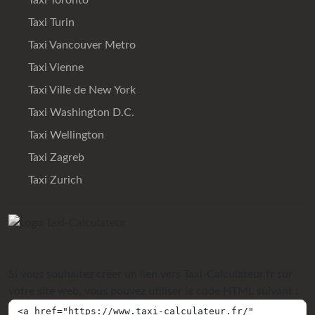
Taxi Turin
Taxi Vancouver Metro
Taxi Vienne
Taxi Ville de New York
Taxi Washington D.C.
Taxi Wellington
Taxi Zagreb
Taxi Zurich
Si vous souhaitez créer un lien vers Taxi-Calculateur.fr sur
votre site web, vous pouvez utiliser le code HTML suivant :