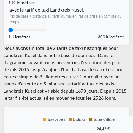
1 Kilomètres
avec le tarif de taxi Landkreis Kusel.
Prix de base + distance au tarif journalier. Pas de prise en compte du
temps.
1 Kilomètres
300 Kilomètres
Nous avons un total de 2 tarifs de taxi historiques pour
Landkreis Kusel dans notre base de données. Dans le
diagramme suivant, nous présentons l'évolution des prix
depuis 2015 jusqu'à aujourd'hui. La base de calcul est une
course simple de 8 kilomètres au tarif journalier avec un
temps d'attente de 5 minutes.
Le tarif actuel des taxis
Landkreis Kusel est valable depuis
1678
jours. Depuis
2015
,
le tarif a été actualisé en moyenne tous les
2526
jours.
Taxe de base
Distance
Temps d'attente
24,42 €