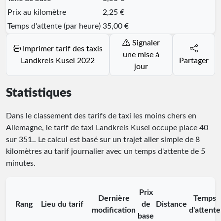
Prix au kilomètre
2,25 €
Temps d'attente (par heure)
35,00 €
Signaler
Imprimer tarif des taxis
une mise à
Landkreis Kusel 2022
Partager
jour
Statistiques
Dans le classement des tarifs de taxi les moins chers en
Allemagne, le tarif de taxi Landkreis Kusel occupe place
40
sur
351
.
. Le calcul est basé sur un trajet aller simple de 8
kilomètres au tarif journalier avec un temps d'attente de 5
minutes.
Prix
Dernière
Temps
Rang
Lieu du tarif
de
Distance
modification
d'attente
base