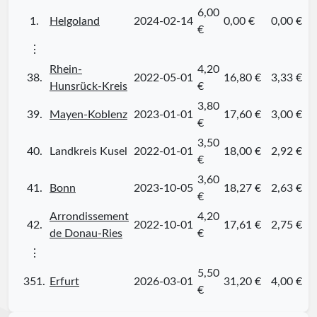
6,00
1.
Helgoland
2024-02-14
0,00 €
0,00 €
€
⋮
Rhein-
4,20
38.
2022-05-01
16,80 €
3,33 €
Hunsrück-Kreis
€
3,80
39.
Mayen-Koblenz
2023-01-01
17,60 €
3,00 €
€
3,50
40.
Landkreis Kusel
2022-01-01
18,00 €
2,92 €
€
3,60
41.
Bonn
2023-10-05
18,27 €
2,63 €
€
Arrondissement
4,20
42.
2022-10-01
17,61 €
2,75 €
de Donau-Ries
€
⋮
5,50
351.
Erfurt
2026-03-01
31,20 €
4,00 €
€