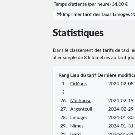
Temps d'attente (par heure)
34,00 €
Imprimer tarif des taxis Limoges 
Statistiques
Dans le classement des tarifs de taxi l
aller simple de 8 kilomètres au tarif jo
Rang
Lieu du tarif
Dernière modific
1.
Orléans
2024-02-08
⋮
26.
Mulhouse
2024-02-19
27.
Argenteuil
2024-02-29
28.
Limoges
2024-01-30
29.
Nîmes
2024-01-31
29.
Gard
2024-01-31