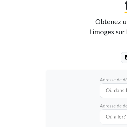
Obtenez un
Limoges sur l
Adresse de d
Adresse de de