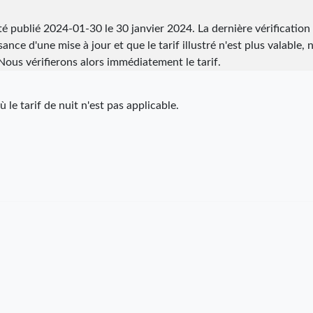
été publié
2024-01-30
le 30 janvier 2024. La dernière vérification
ance d'une mise à jour et que le tarif illustré n'est plus valable, 
ous vérifierons alors immédiatement le tarif.
 le tarif de nuit n'est pas applicable.