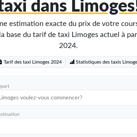
taxi dans Limoges
e estimation exacte du prix de votre cours
a base du tarif de taxi Limoges actuel à par
2024.
Tarif des taxi Limoges 2024
Statistiques des taxis Limog
épart
stination