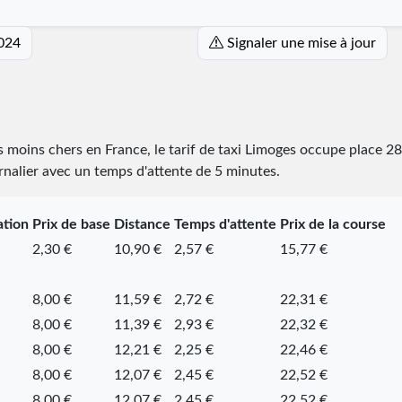
2024
Signaler une mise à jour
es moins chers en France, le tarif de taxi Limoges occupe place
28
urnalier avec un temps d'attente de 5 minutes.
ation
Prix de base
Distance
Temps d'attente
Prix de la course
2,30 €
10,90 €
2,57 €
15,77 €
8,00 €
11,59 €
2,72 €
22,31 €
8,00 €
11,39 €
2,93 €
22,32 €
8,00 €
12,21 €
2,25 €
22,46 €
8,00 €
12,07 €
2,45 €
22,52 €
8,00 €
12,07 €
2,45 €
22,52 €