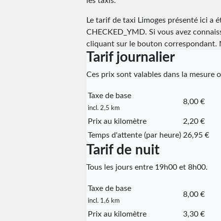
les taxis.
Le tarif de taxi Limoges présenté ici a 
CHECKED_YMD
. Si vous avez connaiss
cliquant sur le bouton correspondant. N
Tarif journalier
Ces prix sont valables dans la mesure où
Taxe de base
8,00 €
incl. 2,5 km
Prix au kilomètre
2,20 €
Temps d'attente (par heure)
26,95 €
Tarif de nuit
Tous les jours entre 19h00 et 8h00.
Taxe de base
8,00 €
incl. 1,6 km
Prix au kilomètre
3,30 €