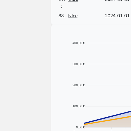
⋮
83.
Nice
2024-01-01
400,00 €
300,00 €
200,00 €
100,00 €
0,00 €