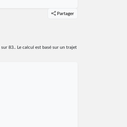
Partager
sur
83
.
. Le calcul est basé sur un trajet