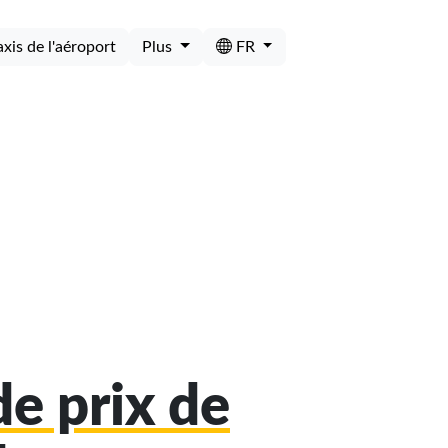
axis de l'aéroport
Plus
FR
e prix de