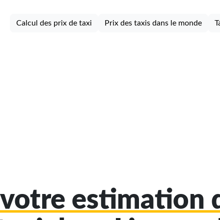
Calcul des prix de taxi
Prix des taxis dans le monde
T
votre estimation d