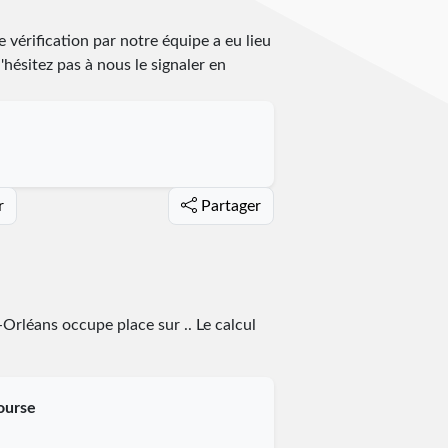
vérification par notre équipe a eu lieu
n'hésitez pas à nous le signaler en
r
Partager
le-Orléans occupe place
sur
.
. Le calcul
course