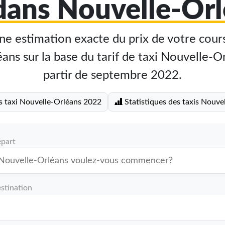
 dans Nouvelle-Orl
e estimation exacte du prix de votre cours
ns sur la base du tarif de taxi Nouvelle-O
partir de septembre 2022.
s taxi Nouvelle-Orléans 2022
Statistiques des taxis Nouve
épart
stination