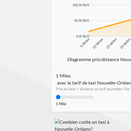
100,00 $US
50,00 $US
0,00 $US
10 Miles
15 Miles
20 Mile
5 Miles
Diagramme prix/distance Nouv
1 Miles
avec le tarif de taxi Nouvelle-Orléan
Prix de base + distance au tarif journalier. P
1 Mile