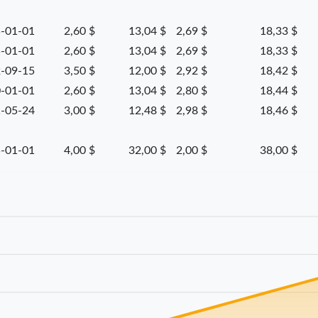
-01-01
2,60 $
13,04 $
2,69 $
18,33 $
-01-01
2,60 $
13,04 $
2,69 $
18,33 $
-09-15
3,50 $
12,00 $
2,92 $
18,42 $
-01-01
2,60 $
13,04 $
2,80 $
18,44 $
-05-24
3,00 $
12,48 $
2,98 $
18,46 $
-01-01
4,00 $
32,00 $
2,00 $
38,00 $