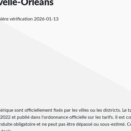
velle-Orléans
ière vérification
2026-01-13
rique sont officiellement fixés par les villes ou les districts. Le 
022 et publié dans l'ordonnance officielle sur les tarifs. Il est c
onduite obligatoire et ne peut pas être dépassé ou sous-estimé. C