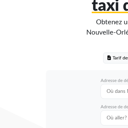
taxi
Obtenez un
Nouvelle-Orléa
Tarif de
Adresse de d
Adresse de de