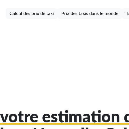
Calcul des prix de taxi
Prix des taxis dans le monde
T
votre estimation d