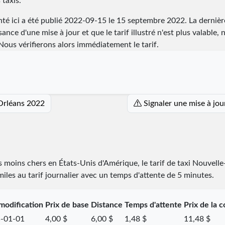
 taxis.
té ici a été publié
2022-09-15
le 15 septembre 2022. La dernière 
ance d'une mise à jour et que le tarif illustré n'est plus valable, 
ous vérifierons alors immédiatement le tarif.
-Orléans 2022
Signaler une mise à jou
es moins chers en États-Unis d'Amérique, le tarif de taxi Nouvel
 miles au tarif journalier avec un temps d'attente de 5 minutes.
modification
Prix de base
Distance
Temps d'attente
Prix de la 
-01-01
4,00 $
6,00 $
1,48 $
11,48 $