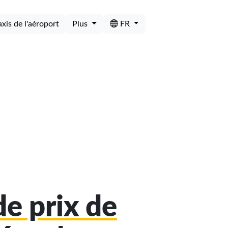
axis de l'aéroport
Plus
FR
e prix de