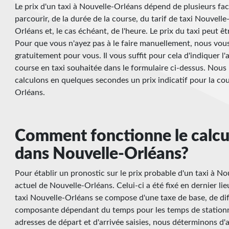
Le prix d'un taxi à Nouvelle-Orléans dépend de plusieurs facte
parcourir, de la durée de la course, du tarif de taxi Nouvell
Orléans et, le cas échéant, de l'heure. Le prix du taxi peut êt
Pour que vous n'ayez pas à le faire manuellement, nous vous o
gratuitement pour vous. Il vous suffit pour cela d'indiquer l'
course en taxi souhaitée dans le formulaire ci-dessus. Nous
calculons en quelques secondes un prix indicatif pour la cou
Orléans.
Comment fonctionne le calcul
dans Nouvelle-Orléans?
Pour établir un pronostic sur le prix probable d'un taxi à Nou
actuel de Nouvelle-Orléans. Celui-ci a été fixé en dernier li
taxi Nouvelle-Orléans se compose d'une taxe de base, de dif
composante dépendant du temps pour les temps de stationne
adresses de départ et d'arrivée saisies, nous déterminons d'a