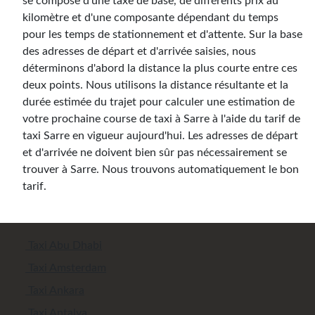
se compose d'une taxe de base, de différents prix au
kilomètre et d'une composante dépendant du temps
pour les temps de stationnement et d'attente. Sur la base
des adresses de départ et d'arrivée saisies, nous
déterminons d'abord la distance la plus courte entre ces
deux points. Nous utilisons la distance résultante et la
durée estimée du trajet pour calculer une estimation de
votre prochaine course de taxi à Sarre à l'aide du tarif de
taxi Sarre en vigueur aujourd'hui. Les adresses de départ
et d'arrivée ne doivent bien sûr pas nécessairement se
trouver à Sarre. Nous trouvons automatiquement le bon
tarif.
Taxi Abu Dhabi
Taxi Amsterdam
Taxi Ankara
Taxi Antalya