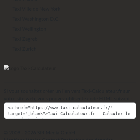
Taxi Ville de New York
Taxi Washington D.C.
Taxi Wellington
Taxi Zagreb
Taxi Zurich
Si vous souhaitez créer un lien vers Taxi-Calculateur.fr sur
votre site web, vous pouvez utiliser le code HTML suivant :
© 2009 - 2026 SIR Media GmbH