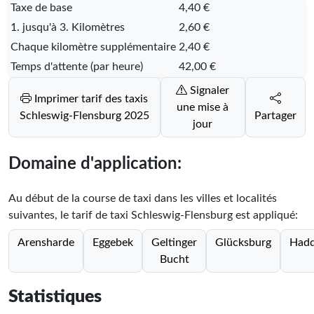
Taxe de base
4,40 €
1. jusqu'à 3. Kilomètres
2,60 €
Chaque kilomètre supplémentaire
2,40 €
Temps d'attente (par heure)
42,00 €
Signaler
Imprimer tarif des taxis
une mise à
Schleswig-Flensburg 2025
Partager
jour
Domaine d'application:
Au début de la course de taxi dans les villes et localités
suivantes, le tarif de taxi Schleswig-Flensburg est appliqué:
Arensharde
Eggebek
Geltinger
Glücksburg
Had
Bucht
Statistiques