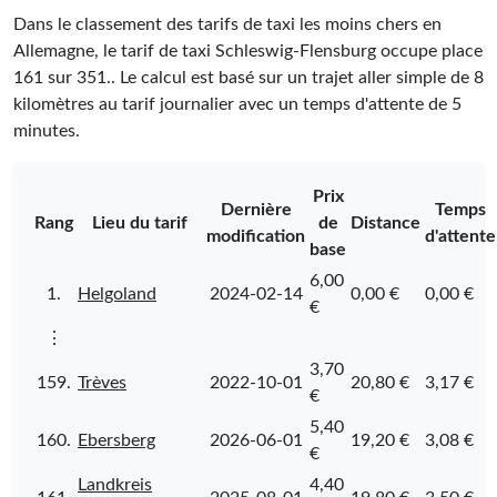
Dans le classement des tarifs de taxi les moins chers en
Allemagne, le tarif de taxi Schleswig-Flensburg occupe place
161
sur
351
.
. Le calcul est basé sur un trajet aller simple de 8
kilomètres au tarif journalier avec un temps d'attente de 5
minutes.
Prix
Dernière
Temps
Rang
Lieu du tarif
de
Distance
modification
d'attente
base
6,00
1.
Helgoland
2024-02-14
0,00 €
0,00 €
€
⋮
3,70
159.
Trèves
2022-10-01
20,80 €
3,17 €
€
5,40
160.
Ebersberg
2026-06-01
19,20 €
3,08 €
€
Landkreis
4,40