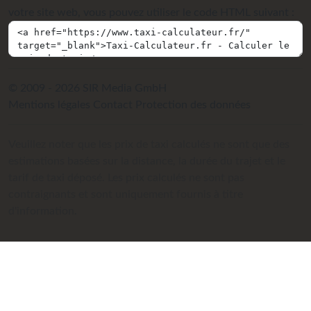
votre site web, vous pouvez utiliser le code HTML suivant :
© 2009 - 2026 SIR Media GmbH
Mentions légales
Contact
Protection des données
Veuillez noter que les prix de taxi calculés ne sont que des
estimations basées sur la distance, la durée du trajet et le
tarif de taxi déposé. Les prix calculés ne sont pas
contraignants et sont uniquement fournis à titre
d'information.