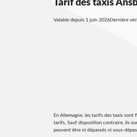
Tarif des taxis Ans
Valable depuis 1 juin 2026
Dernière vér
En Allemagne, les tarifs des taxis sont f
tarifs. Sauf disposition contraire, ils s
peuvent être ni dépassés ni sous-dépassé