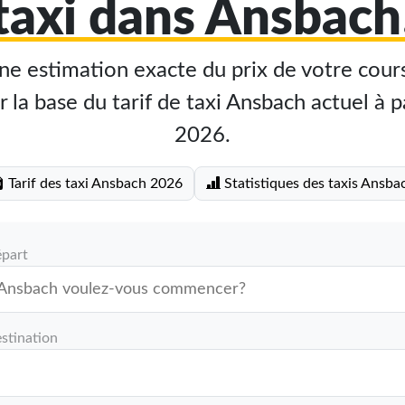
taxi dans Ansbach
e estimation exacte du prix de votre cours
 la base du tarif de taxi Ansbach actuel à pa
2026.
Tarif des taxi Ansbach 2026
Statistiques des taxis Ansba
épart
stination