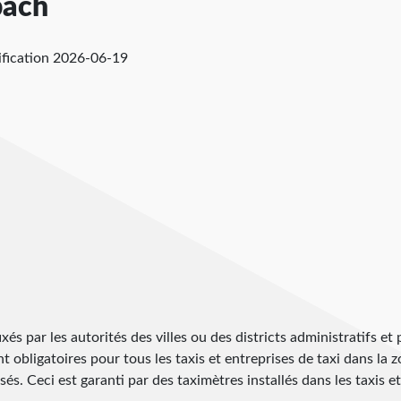
bach
ification
2026-06-19
ixés par les autorités des villes ou des districts administratifs et
ont obligatoires pour tous les taxis et entreprises de taxi dans la 
s. Ceci est garanti par des taximètres installés dans les taxis et