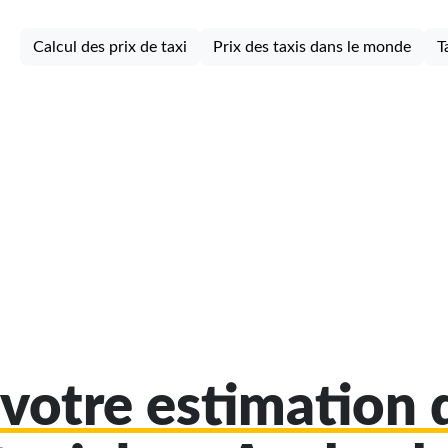
Calcul des prix de taxi
Prix des taxis dans le monde
T
votre estimation d