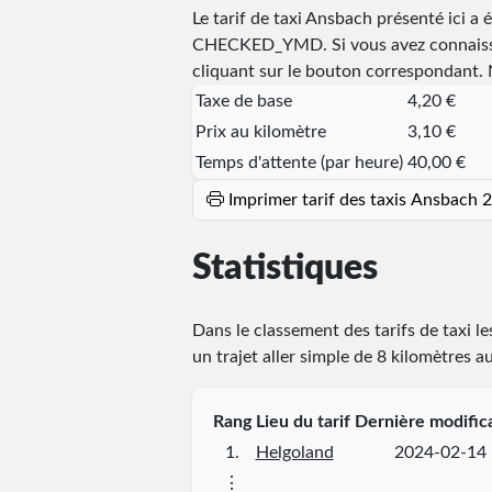
Le tarif de taxi Ansbach présenté ici a 
CHECKED_YMD
. Si vous avez connaiss
cliquant sur le bouton correspondant. N
Taxe de base
4,20 €
Prix au kilomètre
3,10 €
Temps d'attente (par heure)
40,00 €
Imprimer tarif des taxis Ansbach 
Statistiques
Dans le classement des tarifs de taxi l
un trajet aller simple de 8 kilomètres a
Rang
Lieu du tarif
Dernière modific
1.
Helgoland
2024-02-14
⋮