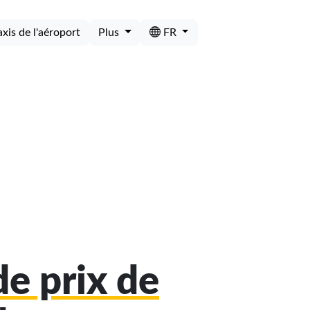
axis de l'aéroport
Plus
FR
e prix de