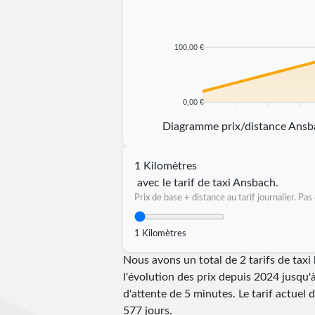
100,00 €
0,00 €
5 km
10 km
15 km
20 km
Diagramme prix/distance Ans
1 Kilomètres
avec le tarif de taxi Ansbach.
Prix de base + distance au tarif journalier. P
1 Kilomètres
Nous avons un total de 2 tarifs de tax
l'évolution des prix depuis 2024 jusqu'
d'attente de 5 minutes.
Le tarif actuel
577
jours.