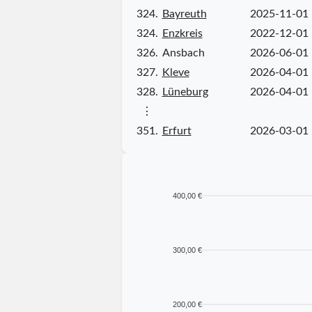
324.
Bayreuth
2025-11-01
324.
Enzkreis
2022-12-01
326.
Ansbach
2026-06-01
327.
Kleve
2026-04-01
328.
Lüneburg
2026-04-01
⋮
351.
Erfurt
2026-03-01
400,00 €
300,00 €
200,00 €