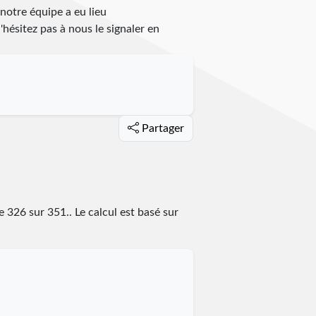
 notre équipe a eu lieu
n'hésitez pas à nous le signaler en
Partager
ce
326
sur
351
.
. Le calcul est basé sur