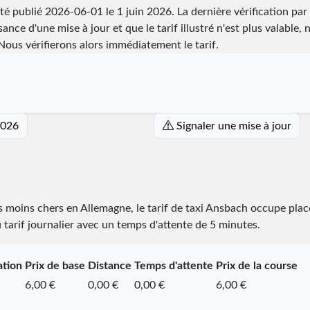
été publié
2026-06-01
le 1 juin 2026. La dernière vérification par
ance d'une mise à jour et que le tarif illustré n'est plus valable, 
ous vérifierons alors immédiatement le tarif.
2026
Signaler une mise à jour
es moins chers en Allemagne, le tarif de taxi Ansbach occupe pla
u tarif journalier avec un temps d'attente de 5 minutes.
ation
Prix de base
Distance
Temps d'attente
Prix de la course
6,00 €
0,00 €
0,00 €
6,00 €