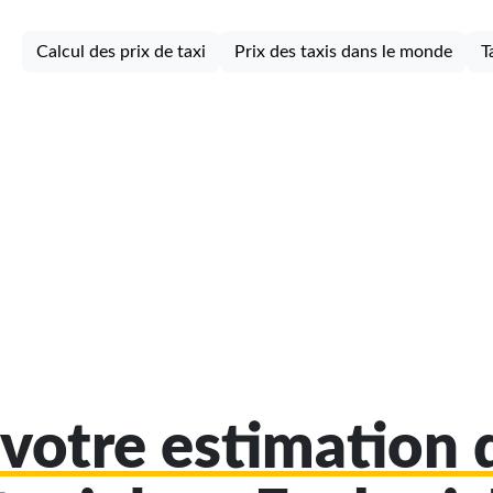
Calcul des prix de taxi
Prix des taxis dans le monde
T
votre estimation d