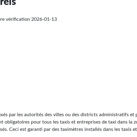
reis
re vérification
2026-01-13
ixés par les autorités des villes ou des districts administratifs et
ont obligatoires pour tous les taxis et entreprises de taxi dans la 
s. Ceci est garanti par des taximètres installés dans les taxis et