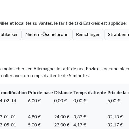
lles et localités suivantes, le tarif de taxi Enzkreis est appliqué:
ühlacker
Niefern-Öschelbronn
Remchingen
Straubenh
es moins chers en Allemagne, le tarif de taxi Enzkreis occupe pla
urnalier avec un temps d'attente de 5 minutes.
 modification
Prix de base
Distance
Temps d'attente
Prix de la
4-02-14
6,00 €
0,00 €
0,00 €
6,00 €
3-01-01
4,80 €
24,00 €
3,33 €
32,13 €
3-05-01
5,00 €
23,00 €
4,17 €
32,17 €