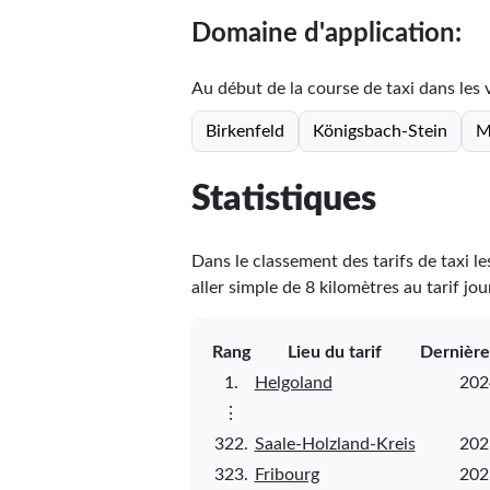
Domaine d'application:
Au début de la course de taxi dans les vi
Birkenfeld
Königsbach-Stein
M
Statistiques
Dans le classement des tarifs de taxi l
aller simple de 8 kilomètres au tarif jo
Rang
Lieu du tarif
Dernière
1.
Helgoland
202
⋮
322.
Saale-Holzland-Kreis
202
323.
Fribourg
202