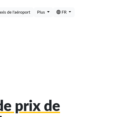
axis de l'aéroport
Plus
FR
e prix de