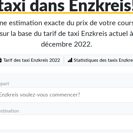
taxi dans Enzkreis
e estimation exacte du prix de votre cours
sur la base du tarif de taxi Enzkreis actuel à
décembre 2022.
Tarif des taxi Enzkreis 2022
Statistiques des taxis Enzkre
épart
stination