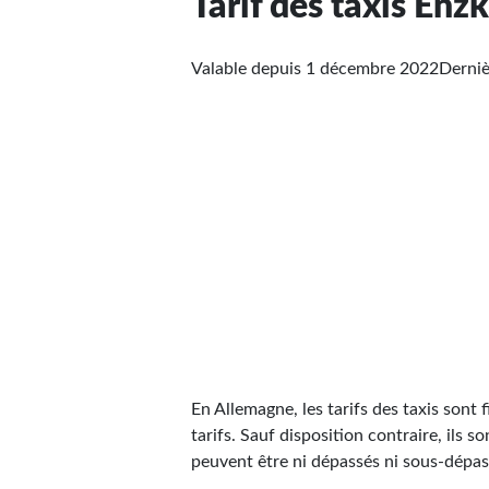
Tarif des taxis Enzk
Valable depuis 1 décembre 2022
Derniè
En Allemagne, les tarifs des taxis sont f
tarifs. Sauf disposition contraire, ils s
peuvent être ni dépassés ni sous-dépassé