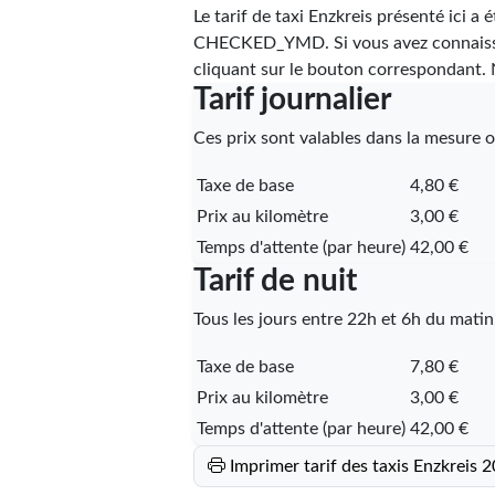
Le tarif de taxi Enzkreis présenté ici a 
CHECKED_YMD
. Si vous avez connaiss
cliquant sur le bouton correspondant. N
Tarif journalier
Ces prix sont valables dans la mesure où
Taxe de base
4,80 €
Prix au kilomètre
3,00 €
Temps d'attente (par heure)
42,00 €
Tarif de nuit
Tous les jours entre 22h et 6h du matin
Taxe de base
7,80 €
Prix au kilomètre
3,00 €
Temps d'attente (par heure)
42,00 €
Imprimer tarif des taxis Enzkreis 