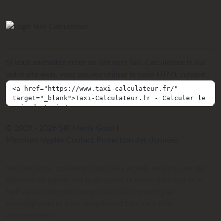
Si vous souhaitez créer un lien vers Taxi-Calculateur.fr sur
votre site web, vous pouvez utiliser le code HTML suivant :
© 2009 - 2026 SIR Media GmbH
Mentions légales
Contact
Protection des données
Veuillez noter que les prix de taxi calculés ne sont que des
estimations basées sur la distance, la durée du trajet et le
tarif de taxi déposé. Les prix calculés ne sont pas
contraignants et sont uniquement fournis à titre
d'information.