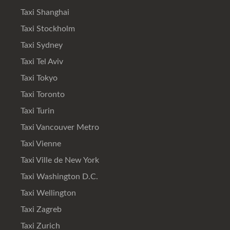
Taxi Shanghai
Taxi Stockholm
Taxi Sydney
Taxi Tel Aviv
Taxi Tokyo
Taxi Toronto
Taxi Turin
Taxi Vancouver Metro
Taxi Vienne
Taxi Ville de New York
Taxi Washington D.C.
Taxi Wellington
Taxi Zagreb
Taxi Zurich