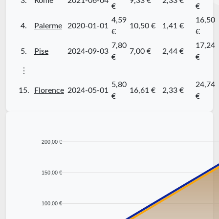
3.
Rome
2021-06-04
9,33 €
2,33 €
€
€
4,59
16,50
4.
Palerme
2020-01-01
10,50 €
1,41 €
€
€
7,80
17,24
5.
Pise
2024-09-03
7,00 €
2,44 €
€
€
⋮
5,80
24,74
15.
Florence
2024-05-01
16,61 €
2,33 €
€
€
200,00 €
150,00 €
100,00 €