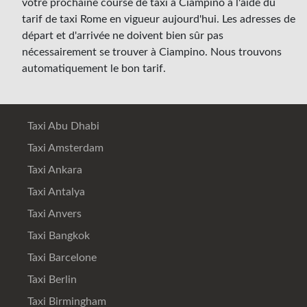
votre prochaine course de taxi à Ciampino à l'aide du
tarif de taxi Rome en vigueur aujourd'hui. Les adresses de
départ et d'arrivée ne doivent bien sûr pas
nécessairement se trouver à Ciampino. Nous trouvons
automatiquement le bon tarif.
Taxi Abu Dhabi
Taxi Amsterdam
Taxi Ankara
Taxi Antalya
Taxi Anvers
Taxi Bangkok
Taxi Barcelone
Taxi Berlin
Taxi Birmingham