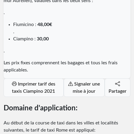
mur Aurélien), valables dans les deux sens :
.
Fiumicino :
48,00€
.
Ciampino :
30,00
.
Les prix fixes comprennent les bagages et tous les frais
applicables.
Imprimer tarif des
Signaler une
taxis Ciampino 2021
mise à jour
Partager
Domaine d'application:
Au début de la course de taxi dans les villes et localités
suivantes, le tarif de taxi Rome est appliqué: