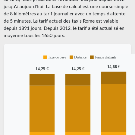
jusqu'à aujourd'hui. La base de calcul est une course simple
de 8 kilomètres au tarif journalier avec un temps d'attente
de 5 minutes.
Le tarif actuel des taxis Rome est valable
depuis
1891
jours. Depuis
2012
, le tarif a été actualisé en
moyenne tous les
1650
jours.
Taxe de base
Distance
Temps d'attente
14,66 €
14,25 €
14,25 €