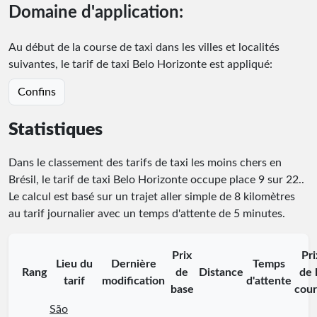
Domaine d'application:
Au début de la course de taxi dans les villes et localités
suivantes, le tarif de taxi Belo Horizonte est appliqué:
Confins
Statistiques
Dans le classement des tarifs de taxi les moins chers en
Brésil, le tarif de taxi Belo Horizonte occupe place
9
sur
22
.
.
Le calcul est basé sur un trajet aller simple de 8 kilomètres
au tarif journalier avec un temps d'attente de 5 minutes.
Prix
Pri
Lieu du
Dernière
Temps
Rang
de
Distance
de 
tarif
modification
d'attente
base
cour
São