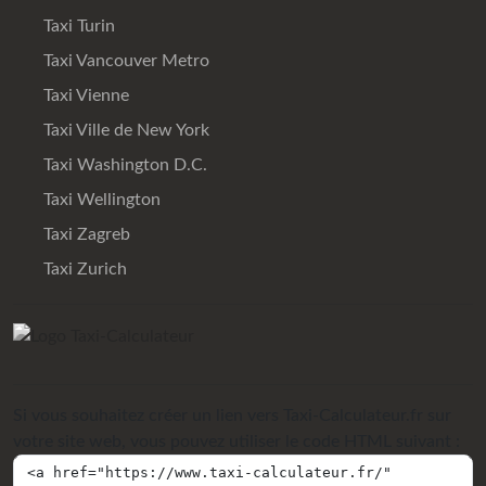
Taxi Turin
Taxi Vancouver Metro
Taxi Vienne
Taxi Ville de New York
Taxi Washington D.C.
Taxi Wellington
Taxi Zagreb
Taxi Zurich
Si vous souhaitez créer un lien vers Taxi-Calculateur.fr sur
votre site web, vous pouvez utiliser le code HTML suivant :