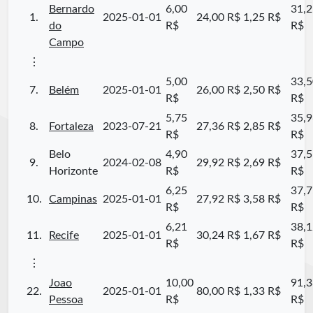
Bernardo
6,00
31,2
1.
2025-01-01
24,00 R$
1,25 R$
do
R$
R$
Campo
⋮
5,00
33,5
7.
Belém
2025-01-01
26,00 R$
2,50 R$
R$
R$
5,75
35,9
8.
Fortaleza
2023-07-21
27,36 R$
2,85 R$
R$
R$
Belo
4,90
37,5
9.
2024-02-08
29,92 R$
2,69 R$
Horizonte
R$
R$
6,25
37,7
10.
Campinas
2025-01-01
27,92 R$
3,58 R$
R$
R$
6,21
38,1
11.
Recife
2025-01-01
30,24 R$
1,67 R$
R$
R$
⋮
Joao
10,00
91,3
22.
2025-01-01
80,00 R$
1,33 R$
Pessoa
R$
R$