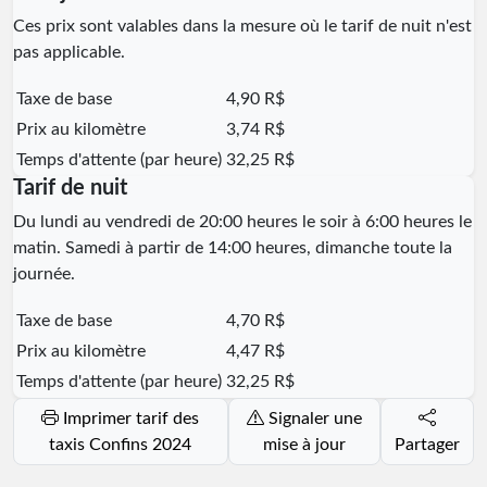
Ces prix sont valables dans la mesure où le tarif de nuit n'est
pas applicable.
Taxe de base
4,90 R$
Prix au kilomètre
3,74 R$
Temps d'attente (par heure)
32,25 R$
Tarif de nuit
Du lundi au vendredi de 20:00 heures le soir à 6:00 heures le
matin. Samedi à partir de 14:00 heures, dimanche toute la
journée.
Taxe de base
4,70 R$
Prix au kilomètre
4,47 R$
Temps d'attente (par heure)
32,25 R$
Imprimer tarif des
Signaler une
taxis Confins 2024
mise à jour
Partager