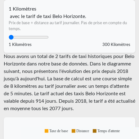
1 Kilomètres
avec le tarif de taxi Belo Horizonte.
Prix de base + distance au tarif journalier. Pas de prise en compte du
temps.
1 Kilomètres
300 Kilomètres
Nous avons un total de 2 tarifs de taxi historiques pour Belo
Horizonte dans notre base de données. Dans le diagramme
suivant, nous présentons l'évolution des prix depuis 2018
jusqu'à aujourd'hui. La base de calcul est une course simple
de 8 kilomètres au tarif journalier avec un temps d'attente
de 5 minutes.
Le tarif actuel des taxis Belo Horizonte est
valable depuis
914
jours. Depuis
2018
, le tarif a été actualisé
en moyenne tous les
2077
jours.
Taxe de base
Distance
Temps d'attente