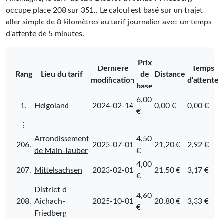
occupe place
208
sur
351
.
. Le calcul est basé sur un trajet
aller simple de 8 kilomètres au tarif journalier avec un temps
d'attente de 5 minutes.
Prix
Dernière
Temps
Rang
Lieu du tarif
de
Distance
modification
d'attente
base
6,00
1.
Helgoland
2024-02-14
0,00 €
0,00 €
€
⋮
Arrondissement
4,50
206.
2023-07-01
21,20 €
2,92 €
de Main-Tauber
€
4,00
207.
Mittelsachsen
2023-02-01
21,50 €
3,17 €
€
District d
4,60
208.
Aichach-
2025-10-01
20,80 €
3,33 €
€
Friedberg