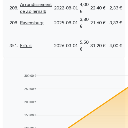
Arrondissement
4,00
208.
2022-08-01
22,40 €
2,33 €
de Zollernalb
€
3,80
208.
Ravensburg
2025-08-01
21,60 €
3,33 €
€
⋮
5,50
351.
Erfurt
2026-03-01
31,20 €
4,00 €
€
300,00 €
250,00 €
200,00 €
150,00 €