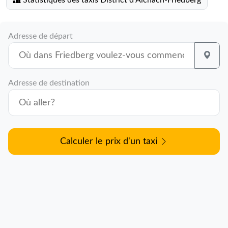
Statistiques des taxis District d Aichach-Friedberg
Adresse de départ
Adresse de destination
Calculer le prix d'un taxi