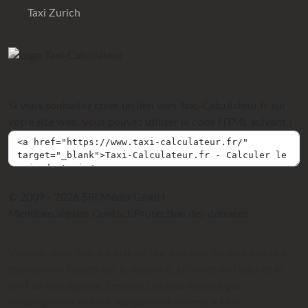
Taxi Zurich
Si vous souhaitez créer un lien vers Taxi-Calculateur.fr sur
votre site web, vous pouvez utiliser le code HTML suivant :
© 2009 - 2026 SIR Media GmbH
Mentions légales
Contact
Protection des données
Veuillez noter que les prix de taxi calculés ne sont que des
estimations basées sur la distance, la durée du trajet et le
tarif de taxi déposé. Les prix calculés ne sont pas
contraignants et sont uniquement fournis à titre