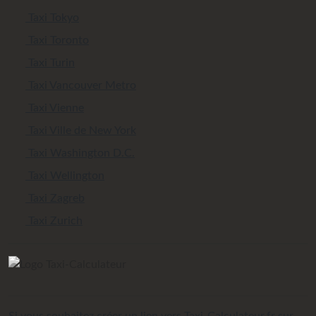
Taxi Tokyo
Taxi Toronto
Taxi Turin
Taxi Vancouver Metro
Taxi Vienne
Taxi Ville de New York
Taxi Washington D.C.
Taxi Wellington
Taxi Zagreb
Taxi Zurich