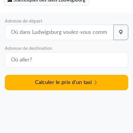
Statistiques des taxis Ludwigsburg
Adresse de départ
Adresse de destination
Calculer le prix d'un taxi