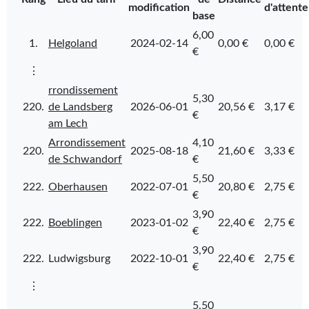
modification
d'attente
base
6,00
1.
Helgoland
2024-02-14
0,00 €
0,00 €
€
⋮
rrondissement
5,30
220.
de Landsberg
2026-06-01
20,56 €
3,17 €
€
am Lech
Arrondissement
4,10
220.
2025-08-18
21,60 €
3,33 €
de Schwandorf
€
5,50
222.
Oberhausen
2022-07-01
20,80 €
2,75 €
€
3,90
222.
Boeblingen
2023-01-02
22,40 €
2,75 €
€
3,90
222.
Ludwigsburg
2022-10-01
22,40 €
2,75 €
€
⋮
5,50