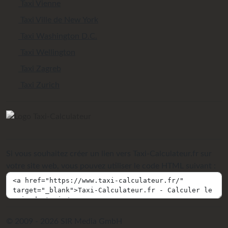
Taxi Vienne
Taxi Ville de New York
Taxi Washington D.C.
Taxi Wellington
Taxi Zagreb
Taxi Zurich
Si vous souhaitez créer un lien vers Taxi-Calculateur.fr sur
votre site web, vous pouvez utiliser le code HTML suivant :
© 2009 - 2026 SIR Media GmbH