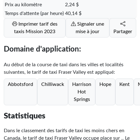
Prix au kilomètre
2,24 $
Temps d'attente (par heure)
40,14 $
Imprimer tarif des
Signaler une
taxis Mission 2023
mise à jour
Partager
Domaine d'application:
Au début de la course de taxi dans les villes et localités
suivantes, le tarif de taxi Fraser Valley est appliqué:
Abbotsford
Chilliwack
Harrison
Hope
Kent
Hot
Springs
Statistiques
Dans le classement des tarifs de taxi les moins chers en
Canada, le tarif de taxi Fraser Valley occupe place
sur
.
. Le