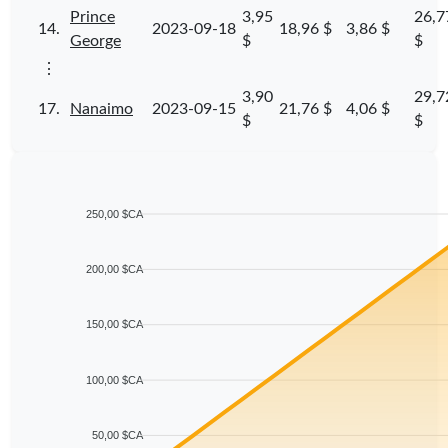
Prince
3,95
26,7
14.
2023-09-18
18,96 $
3,86 $
George
$
$
⋮
3,90
29,7
17.
Nanaimo
2023-09-15
21,76 $
4,06 $
$
$
250,00 $CA
200,00 $CA
150,00 $CA
100,00 $CA
50,00 $CA