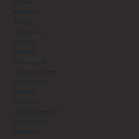
Taxi Delhi
Taxi Détroit
Taxi Doha
Taxi Dortmund
Taxi Dubaï
Taxi Dublin
Taxi Düsseldorf
Taxi Francfort (Main)
Taxi Hambourg
Taxi Hanoi
Taxi Hanover
Taxi Ho Chi Minh Ville
Taxi Hong Kong
Taxi Houston