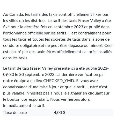
Au Canada, les tarifs des taxis sont officiellement fixés par
les villes ou les districts. Le tarif des taxis Fraser Valley a été
fixé pour la dernière fois en septembre 2023 et publié dans
l'ordonnance officielle sur les tarifs. Il est contraignant pour
tous les taxis et toutes les sociétés de taxis dans la zone de
conduite obligatoire et ne peut être dépassé ou minoré. Ceci
est assuré par des taximètres officiellement calibrés installés
dans les taxis.
Le tarif de taxi Fraser Valley présenté ici a été publié
2023-
09-30
le 30 septembre 2023. La dernière vérification par
notre équipe a eu lieu
CHECKED_YMD
. Si vous avez
connaissance d'une mise à jour et que le tarif illustré n'est
plus valable, n'hésitez pas à nous le signaler en cliquant sur
le bouton correspondant. Nous vérifierons alors
immédiatement le tarif.
Taxe de base
4,00 $