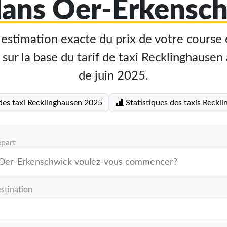
dans Oer-Erkensc
stimation exacte du prix de votre course 
ur la base du tarif de taxi Recklinghausen 
de juin 2025.
des taxi Recklinghausen 2025
Statistiques des taxis Reckl
épart
stination