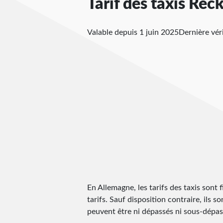
Tarif des taxis Rec
Valable depuis 1 juin 2025
Dernière vér
En Allemagne, les tarifs des taxis sont f
tarifs. Sauf disposition contraire, ils s
peuvent être ni dépassés ni sous-dépassé