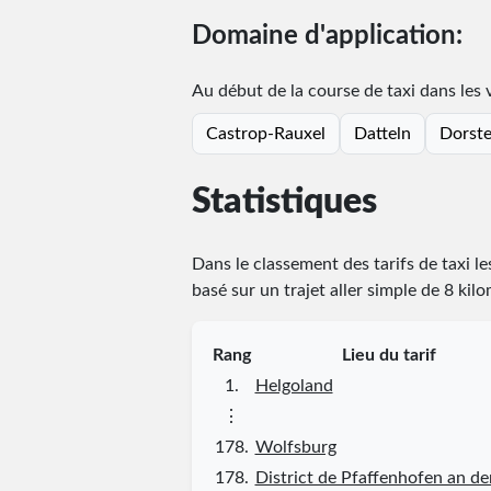
Domaine d'application:
Au début de la course de taxi dans les vi
Castrop-Rauxel
Datteln
Dorst
Statistiques
Dans le classement des tarifs de taxi l
basé sur un trajet aller simple de 8 kil
Rang
Lieu du tarif
1.
Helgoland
⋮
178.
Wolfsburg
178.
District de Pfaffenhofen an de