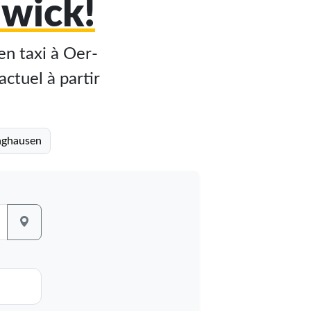
hwick!
en taxi à Oer-
actuel à partir
inghausen