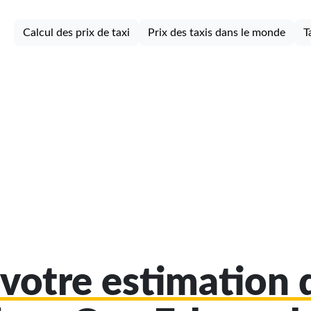
Calcul des prix de taxi
Prix des taxis dans le monde
T
votre estimation d