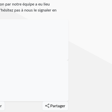
ion par notre équipe a eu lieu
n'hésitez pas à nous le signaler en
ur
Partager