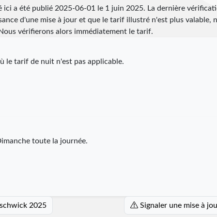
 ici a été publié
2025-06-01
le 1 juin 2025. La dernière vérificat
ance d'une mise à jour et que le tarif illustré n'est plus valable, 
ous vérifierons alors immédiatement le tarif.
 le tarif de nuit n'est pas applicable.
imanche toute la journée.
enschwick 2025
Signaler une mise à jo