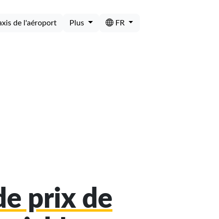
axis de l'aéroport
Plus
FR
e prix de