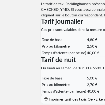
Le tarif de taxi Recklinghausen présenté
CHECKED_YMD
. Si vous avez connaiss
cliquant sur le bouton correspondant. N
Tarif journalier
Ces prix sont valables dans la mesure où
Taxe de base
4,80 €
Prix au kilomètre
2,50 €
Temps d'attente (par heure)
40,00 €
Tarif de nuit
Du lundi au samedi de 10h00 à 6h00. D
Taxe de base
5,00 €
Prix au kilomètre
2,70 €
Temps d'attente (par heure)
40,00 €
Imprimer tarif des taxis Oer-Erk