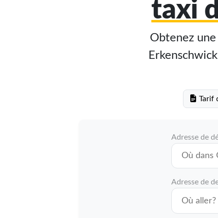
taxi 
Obtenez une e
Erkenschwick s
Tarif 
Adresse de d
Adresse de de