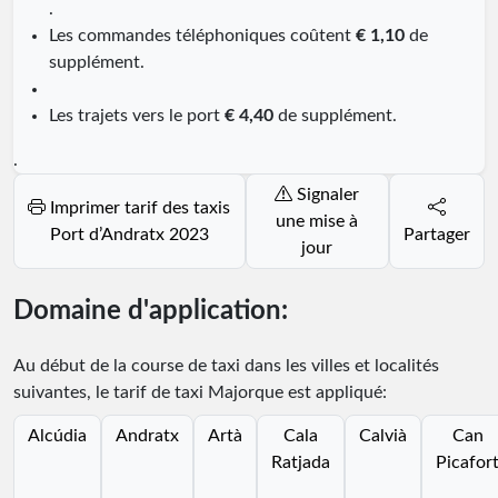
.
Les commandes téléphoniques coûtent
€ 1,10
de
supplément.
Les trajets vers le port
€ 4,40
de supplément.
.
Signaler
Imprimer tarif des taxis
une mise à
Port d’Andratx 2023
Partager
jour
Domaine d'application:
Au début de la course de taxi dans les villes et localités
suivantes, le tarif de taxi Majorque est appliqué:
Alcúdia
Andratx
Artà
Cala
Calvià
Can
Ratjada
Picafor