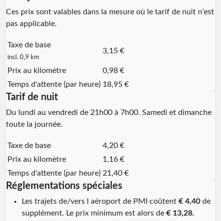
Ces prix sont valables dans la mesure où le tarif de nuit n'est
pas applicable.
Taxe de base
3,15 €
incl. 0,9 km
Prix au kilomètre
0,98 €
Temps d'attente (par heure)
18,95 €
Tarif de nuit
Du lundi au vendredi de 21h00 à 7h00. Samedi et dimanche
toute la journée.
Taxe de base
4,20 €
Prix au kilomètre
1,16 €
Temps d'attente (par heure)
21,40 €
Réglementations spéciales
Les trajets de/vers l aéroport de PMI coûtent
€ 4,40
de
supplément. Le prix minimum est alors de
€ 13,28.