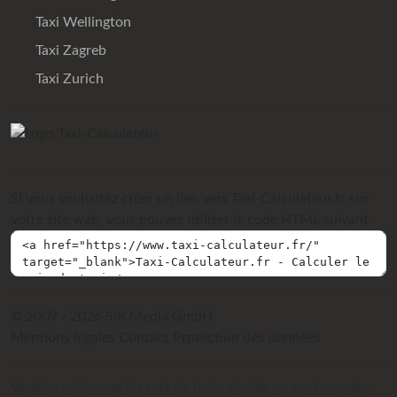
Taxi Wellington
Taxi Zagreb
Taxi Zurich
Si vous souhaitez créer un lien vers Taxi-Calculateur.fr sur
votre site web, vous pouvez utiliser le code HTML suivant :
© 2009 - 2026 SIR Media GmbH
Mentions légales
Contact
Protection des données
Veuillez noter que les prix de taxi calculés ne sont que des