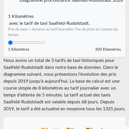
Diagramme prix/distance Saalfeld-Rudolstadt 2026
1 Kilomètres
avec le tarif de taxi Saalfeld-Rudolstadt.
Prix de base + distance au tarif journalier. Pas de prise en compte du
temps.
1 Kilomètres
300 Kilomètres
Nous avons un total de 3 tarifs de taxi historiques pour
Saalfeld-Rudolstadt dans notre base de données. Dans le
diagramme suivant, nous présentons l'évolution des prix
depuis 2019 jusqu'à aujourd'hui. La base de calcul est une
course simple de 8 kilomètres au tarif journalier avec un
temps d'attente de 5 minutes.
Le tarif actuel des taxis
Saalfeld-Rudolstadt est valable depuis
68
jours. Depuis
2019
, le tarif a été actualisé en moyenne tous les
1325
jours.