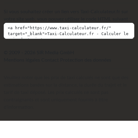
Si vous souhaitez créer un lien vers Taxi-Calculateur.fr sur
votre site web, vous pouvez utiliser le code HTML suivant :
© 2009 - 2026 SIR Media GmbH
Mentions légales
Contact
Protection des données
Veuillez noter que les prix de taxi calculés ne sont que des
estimations basées sur la distance, la durée du trajet et le
tarif de taxi déposé. Les prix calculés ne sont pas
contraignants et sont uniquement fournis à titre
d'information.