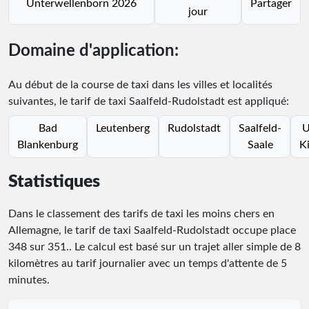
Unterwellenborn 2026
Partager
jour
Domaine d'application:
Au début de la course de taxi dans les villes et localités
suivantes, le tarif de taxi Saalfeld-Rudolstadt est appliqué:
Bad
Leutenberg
Rudolstadt
Saalfeld-
U
Blankenburg
Saale
K
Statistiques
Dans le classement des tarifs de taxi les moins chers en
Allemagne, le tarif de taxi Saalfeld-Rudolstadt occupe place
348
sur
351
.
. Le calcul est basé sur un trajet aller simple de 8
kilomètres au tarif journalier avec un temps d'attente de 5
minutes.