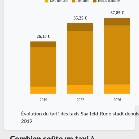
Taxe de base
Distance
Temps d'attente
37,85 €
35,25 €
26,13 €
2019
2022
2026
Évolution du tarif des taxis Saalfeld-Rudolstadt depui
2019