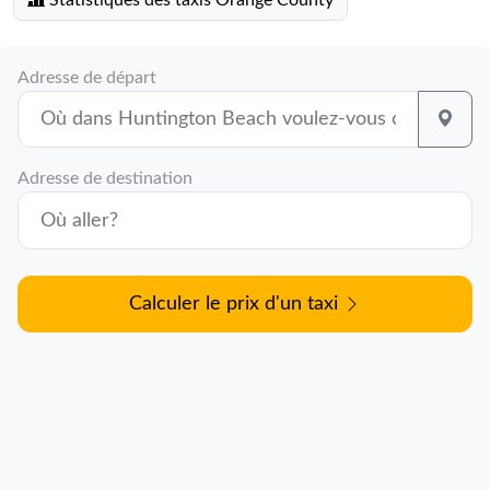
Statistiques des taxis Orange County
Adresse de départ
Adresse de destination
Calculer le prix d'un taxi