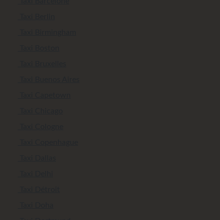
Taxi Barcelone
Taxi Berlin
Taxi Birmingham
Taxi Boston
Taxi Bruxelles
Taxi Buenos Aires
Taxi Capetown
Taxi Chicago
Taxi Cologne
Taxi Copenhague
Taxi Dallas
Taxi Delhi
Taxi Détroit
Taxi Doha