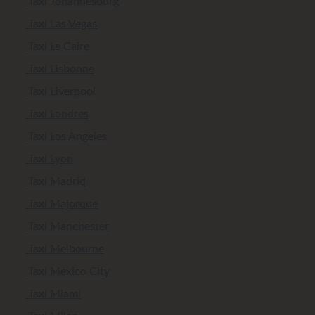
Taxi Johannesburg
Taxi Las Vegas
Taxi Le Caire
Taxi Lisbonne
Taxi Liverpool
Taxi Londres
Taxi Los Angeles
Taxi Lyon
Taxi Madrid
Taxi Majorque
Taxi Manchester
Taxi Melbourne
Taxi Mexico City
Taxi Miami