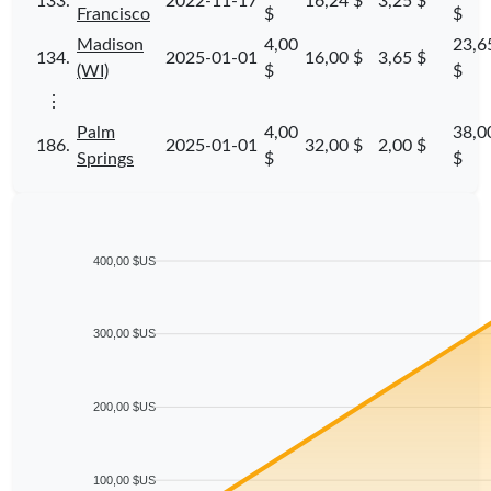
133.
2022-11-17
16,24 $
3,25 $
Francisco
$
$
Madison
4,00
23,6
134.
2025-01-01
16,00 $
3,65 $
(WI)
$
$
⋮
Palm
4,00
38,0
186.
2025-01-01
32,00 $
2,00 $
Springs
$
$
400,00 $US
300,00 $US
200,00 $US
100,00 $US