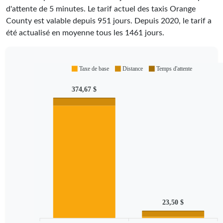
d'attente de 5 minutes.
Le tarif actuel des taxis Orange
County est valable depuis
951
jours. Depuis
2020
, le tarif a
été actualisé en moyenne tous les
1461
jours.
Taxe de base
Distance
Temps d'attente
374,67 $
23,50 $