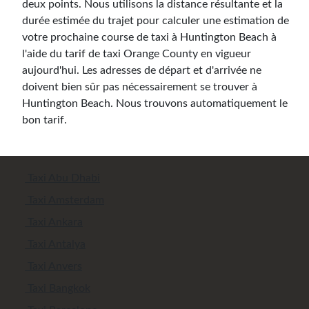
deux points. Nous utilisons la distance résultante et la
durée estimée du trajet pour calculer une estimation de
votre prochaine course de taxi à Huntington Beach à
l'aide du tarif de taxi Orange County en vigueur
aujourd'hui. Les adresses de départ et d'arrivée ne
doivent bien sûr pas nécessairement se trouver à
Huntington Beach. Nous trouvons automatiquement le
bon tarif.
Taxi Abu Dhabi
Taxi Amsterdam
Taxi Ankara
Taxi Antalya
Taxi Anvers
Taxi Bangkok