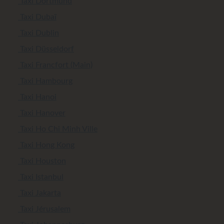
Taxi Dortmund
Taxi Dubaï
Taxi Dublin
Taxi Düsseldorf
Taxi Francfort (Main)
Taxi Hambourg
Taxi Hanoi
Taxi Hanover
Taxi Ho Chi Minh Ville
Taxi Hong Kong
Taxi Houston
Taxi Istanbul
Taxi Jakarta
Taxi Jérusalem