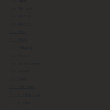
Taxi Milan
Taxi Montréal
Taxi Mumbai
Taxi Munich
Taxi Paris
Taxi Pékin
Taxi Philadelphie
Taxi Prague
Taxi Rio de Janeiro
Taxi Riyadh
Taxi Rome
Taxi Rotterdam
Taxi San Francisco
Taxi Sao Paulo