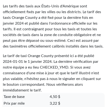
Les tarifs des taxis aux États-Unis d'Amérique sont
officiellement fixés par les villes ou les districts. Le tarif des
taxis Orange County a été fixé pour la dernière fois en
janvier 2024 et publié dans l'ordonnance officielle sur les
tarifs. Il est contraignant pour tous les taxis et toutes les
sociétés de taxis dans la zone de conduite obligatoire et ne
peut pas être dépassé ou sous-estimé. Ceci est assuré par
des taximètres officiellement calibrés installés dans les taxis.
Le tarif de taxi Orange County présenté ici a été publié
2024-01-01
le 1 janvier 2024. La dernière vérification par
notre équipe a eu lieu
CHECKED_YMD
. Si vous avez
connaissance d'une mise à jour et que le tarif illustré n'est
plus valable, n'hésitez pas à nous le signaler en cliquant sur
le bouton correspondant. Nous vérifierons alors
immédiatement le tarif.
Taxe de base
4,50 $
Prix par mile
3,22 $