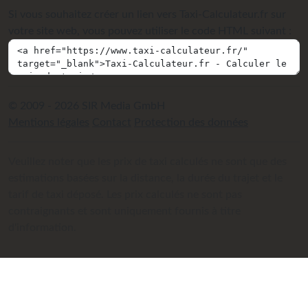
Si vous souhaitez créer un lien vers Taxi-Calculateur.fr sur
votre site web, vous pouvez utiliser le code HTML suivant :
© 2009 - 2026 SIR Media GmbH
Mentions légales
Contact
Protection des données
Veuillez noter que les prix de taxi calculés ne sont que des
estimations basées sur la distance, la durée du trajet et le
tarif de taxi déposé. Les prix calculés ne sont pas
contraignants et sont uniquement fournis à titre
d'information.