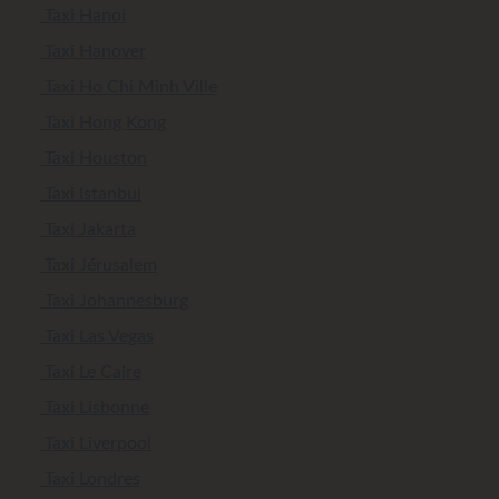
Taxi Hanoi
Taxi Hanover
Taxi Ho Chi Minh Ville
Taxi Hong Kong
Taxi Houston
Taxi Istanbul
Taxi Jakarta
Taxi Jérusalem
Taxi Johannesburg
Taxi Las Vegas
Taxi Le Caire
Taxi Lisbonne
Taxi Liverpool
Taxi Londres