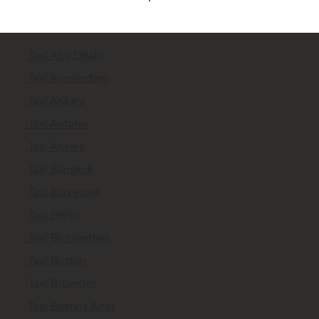
Taxi Abu Dhabi
Taxi Amsterdam
Taxi Ankara
Taxi Antalya
Taxi Anvers
Taxi Bangkok
Taxi Barcelone
Taxi Berlin
Taxi Birmingham
Taxi Boston
Taxi Bruxelles
Taxi Buenos Aires