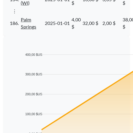
(WI)
$
$
⋮
Palm
4,00
38,0
186.
2025-01-01
32,00 $
2,00 $
Springs
$
$
400,00 $US
300,00 $US
200,00 $US
100,00 $US