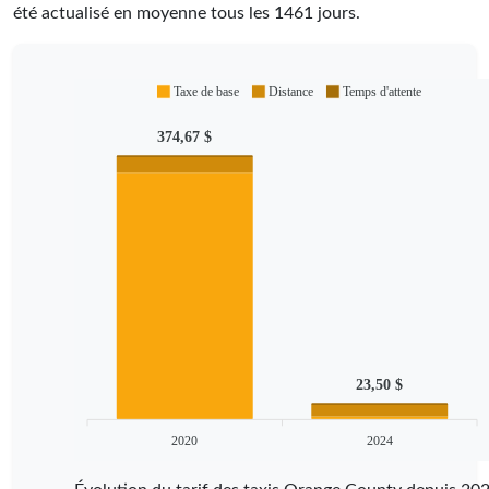
été actualisé en moyenne tous les
1461
jours.
Taxe de base
Distance
Temps d'attente
374,67 $
23,50 $
2020
2024