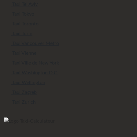
Taxi Tel Aviv
Taxi Tokyo
Taxi Toronto
Taxi Turin
Taxi Vancouver Metro
Taxi Vienne
Taxi Ville de New York
Taxi Washington D.C.
Taxi Wellington
Taxi Zagreb
Taxi Zurich