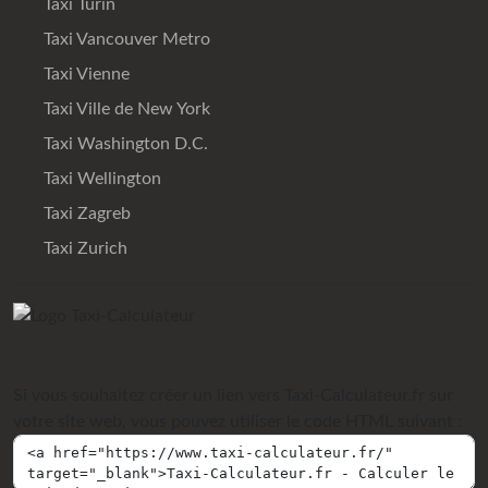
Taxi Turin
Taxi Vancouver Metro
Taxi Vienne
Taxi Ville de New York
Taxi Washington D.C.
Taxi Wellington
Taxi Zagreb
Taxi Zurich
Si vous souhaitez créer un lien vers Taxi-Calculateur.fr sur
votre site web, vous pouvez utiliser le code HTML suivant :