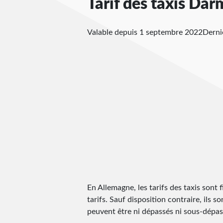
Tarif des taxis Dar
Valable depuis 1 septembre 2022
Derni
En Allemagne, les tarifs des taxis sont f
tarifs. Sauf disposition contraire, ils s
peuvent être ni dépassés ni sous-dépassé