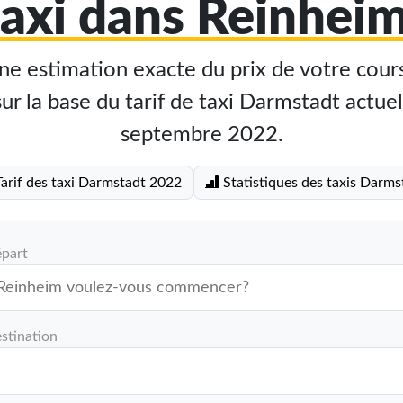
taxi dans Reinheim
e estimation exacte du prix de votre cours
r la base du tarif de taxi Darmstadt actuel
septembre 2022.
arif des taxi Darmstadt 2022
Statistiques des taxis Darms
épart
stination