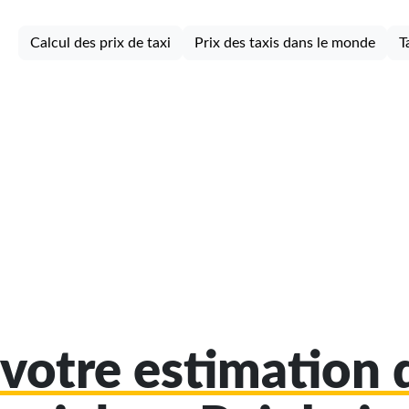
Calcul des prix de taxi
Prix des taxis dans le monde
T
votre estimation d