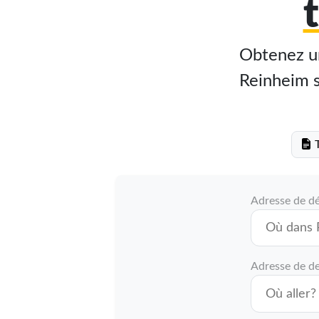
Obtenez un
Reinheim su
T
Adresse de d
Adresse de de