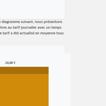
le diagramme suivant, nous présentons
tres au tarif journalier avec un temps
le tarif a été actualisé en moyenne tous
24,60 €