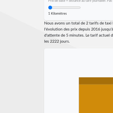
Prix de base + distance au tarif journalier. P
1 Kilomètres
Nous avons un total de 2 tarifs de tax
l'évolution des prix depuis 2016 jusqu'
d'attente de 5 minutes.
Le tarif actuel
les
2222
jours.