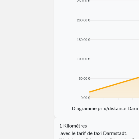
250,00 €
200,00 €
150,00 €
100,00 €
50,00 €
0,00 €
5 km
10 km
15 km
20 km
Diagramme prix/distance Darm
1 Kilomètres
avec le tarif de taxi Darmstadt.