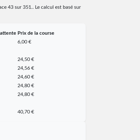
lace
43
sur
351
.
. Le calcul est basé sur
attente
Prix de la course
6,00 €
24,50 €
24,56 €
24,60 €
24,80 €
24,80 €
40,70 €