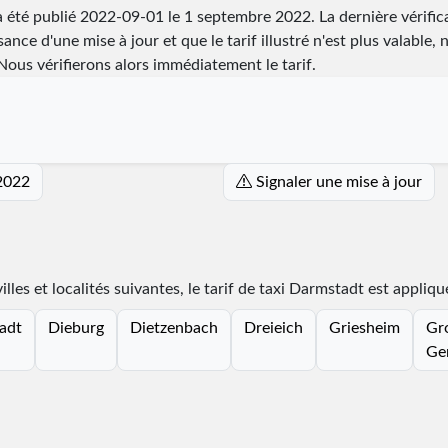
a été publié
2022-09-01
le 1 septembre 2022. La dernière vérifica
ance d'une mise à jour et que le tarif illustré n'est plus valable, 
ous vérifierons alors immédiatement le tarif.
 2022
Signaler une mise à jour
lles et localités suivantes, le tarif de taxi Darmstadt est appliqu
adt
Dieburg
Dietzenbach
Dreieich
Griesheim
Gr
Ge