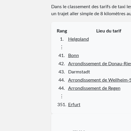
Dans le classement des tarifs de taxi l
un trajet aller simple de 8 kilomètres a
Rang
Lieu du tarif
1.
Helgoland
⋮
41.
Bonn
42.
Arrondissement de Donau-Rie
43.
Darmstadt
44.
Arrondissement de Weilheim-
44.
Arrondissement de Regen
⋮
351.
Erfurt