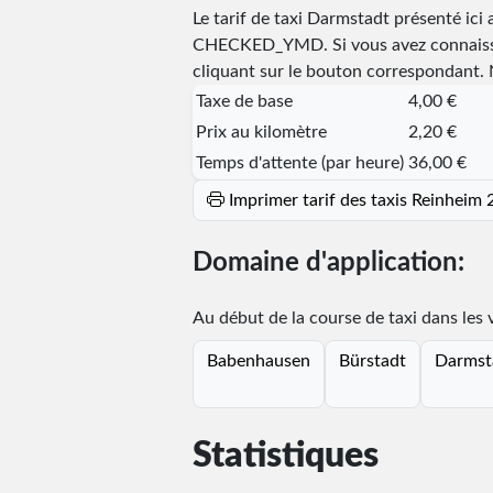
Le tarif de taxi Darmstadt présenté ici 
CHECKED_YMD
. Si vous avez connaiss
cliquant sur le bouton correspondant. N
Taxe de base
4,00 €
Prix au kilomètre
2,20 €
Temps d'attente (par heure)
36,00 €
Imprimer tarif des taxis Reinheim
Domaine d'application:
Au début de la course de taxi dans les vi
Babenhausen
Bürstadt
Darmst
Statistiques