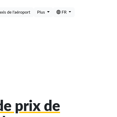
axis de l'aéroport
Plus
FR
e prix de