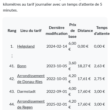
kilomètres au tarif journalier avec un temps d'attente de 5
minutes.
Prix
Dernière
Temps
Rang
Lieu du tarif
de
Distance
modification
d'attente
base
6,00
1.
Helgoland
2024-02-14
0,00 €
0,00 €
€
⋮
3,60
41.
Bonn
2023-10-05
18,27 €
2,63 €
€
Arrondissement
4,20
42.
2022-10-01
17,61 €
2,75 €
de Donau-Ries
€
4,00
43.
Darmstadt
2022-09-01
17,60 €
3,00 €
€
Arrondissement
4,20
44.
2025-02-01
17,60 €
3,00 €
de Regen
€