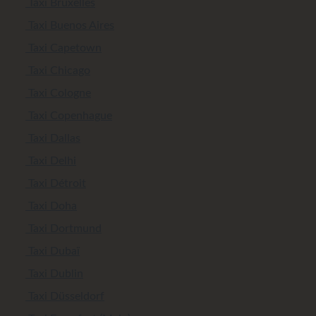
Taxi Bruxelles
Taxi Buenos Aires
Taxi Capetown
Taxi Chicago
Taxi Cologne
Taxi Copenhague
Taxi Dallas
Taxi Delhi
Taxi Détroit
Taxi Doha
Taxi Dortmund
Taxi Dubaï
Taxi Dublin
Taxi Düsseldorf