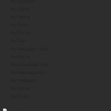
Taxi Stockholm
Taxi Sydney
Taxi Tel Aviv
Taxi Tokyo
Taxi Toronto
Taxi Turin
Taxi Vancouver Metro
Taxi Vienne
Taxi Ville de New York
Taxi Washington D.C.
Taxi Wellington
Taxi Zagreb
Taxi Zurich