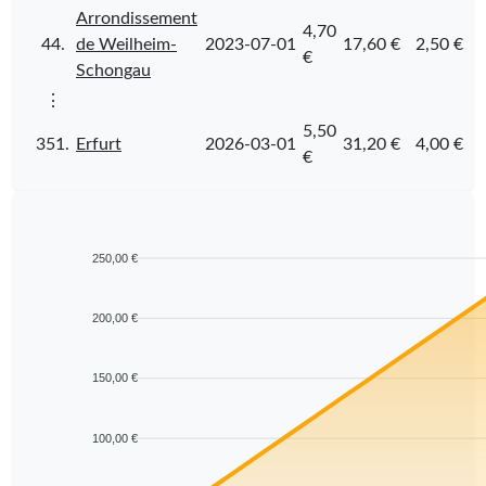
Arrondissement
4,70
44.
de Weilheim-
2023-07-01
17,60 €
2,50 €
€
Schongau
⋮
5,50
351.
Erfurt
2026-03-01
31,20 €
4,00 €
€
250,00 €
200,00 €
150,00 €
100,00 €