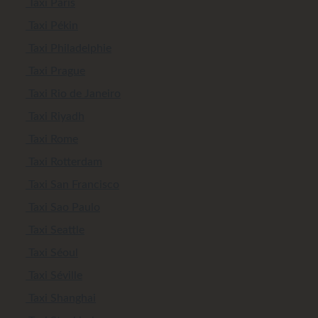
Taxi Paris
Taxi Pékin
Taxi Philadelphie
Taxi Prague
Taxi Rio de Janeiro
Taxi Riyadh
Taxi Rome
Taxi Rotterdam
Taxi San Francisco
Taxi Sao Paulo
Taxi Seattle
Taxi Séoul
Taxi Séville
Taxi Shanghai