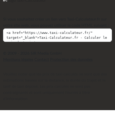
Si vous souhaitez créer un lien vers Taxi-Calculateur.fr sur
votre site web, vous pouvez utiliser le code HTML suivant :
© 2009 - 2026 SIR Media GmbH
Mentions légales
Contact
Protection des données
Veuillez noter que les prix de taxi calculés ne sont que des
estimations basées sur la distance, la durée du trajet et le
tarif de taxi déposé. Les prix calculés ne sont pas
contraignants et sont uniquement fournis à titre
d'information.