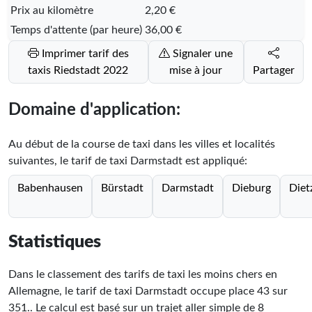
Prix au kilomètre
2,20 €
Temps d'attente (par heure)
36,00 €
Imprimer tarif des
Signaler une
taxis Riedstadt 2022
mise à jour
Partager
Domaine d'application:
Au début de la course de taxi dans les villes et localités
suivantes, le tarif de taxi Darmstadt est appliqué:
Babenhausen
Bürstadt
Darmstadt
Dieburg
Diet
Statistiques
Dans le classement des tarifs de taxi les moins chers en
Allemagne, le tarif de taxi Darmstadt occupe place
43
sur
351
.
. Le calcul est basé sur un trajet aller simple de 8